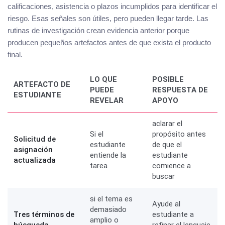
calificaciones, asistencia o plazos incumplidos para identificar el
riesgo. Esas señales son útiles, pero pueden llegar tarde. Las
rutinas de investigación crean evidencia anterior porque
producen pequeños artefactos antes de que exista el producto
final.
LO QUE
POSIBLE
ARTEFACTO DE
PUEDE
RESPUESTA DE
ESTUDIANTE
REVELAR
APOYO
aclarar el
Si el
propósito antes
Solicitud de
estudiante
de que el
asignación
entiende la
estudiante
actualizada
tarea
comience a
buscar
si el tema es
Ayude al
demasiado
Tres términos de
estudiante a
amplio o