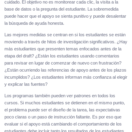
cuidado. El objetivo no es monitorear cada clic, la visita a la
base de datos o la pregunta del estudiante. La sobremedida
puede hacer que el apoyo se sienta punitivo y puede desalentar
la búsqueda de ayuda honesta.
Las mejores medidas se centran en si los estudiantes se están
moviendo a través de hitos de investigación significativos. ¿Hay
más estudiantes que presenten temas enfocados antes de la
etapa del draft? ¿Están los estudiantes usando comentarios
para revisar en lugar de comenzar de nuevo con frustración?
¿Están ocurriendo las referencias de apoyo antes de los plazos
incumplidos? ¿Los estudiantes informan más confianza al elegir
y explicar las fuentes?
Los programas también pueden ver patrones en todos los
cursos. Si muchos estudiantes se detienen en el mismo punto,
el problema puede ser el diseño de la tarea, las expectativas
poco claras o un paso de instrucción faltante. Es por eso que
evaluar si el apoyo está cambiando el comportamiento de los
estudiantes debe incluir tanto los resultados de los estudiantes