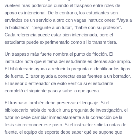
vuelven más poderosos cuando el traspaso entre roles de
apoyo es intencional. De lo contrario, los estudiantes son
enviados de un servicio a otro con vagas instrucciones: “Vaya a
la biblioteca”, “pregunte a un tutor”, “hable con su profesor”.
Cada referencia puede estar bien intencionada, pero el
estudiante puede experimentarlo como si lo transmitiera.
Un traspaso más fuerte nombra el punto de fricción. El
instructor nota que el tema del estudiante es demasiado amplio.
El bibliotecario ayuda a reducir la pregunta e identificar los tipos
de fuente. El tutor ayuda a conectar esas fuentes a un borrador.
El asesor o entrenador de éxito verifica si el estudiante
completó el siguiente paso y sabe lo que queda.
El traspaso también debe preservar el lenguaje. Si el
bibliotecario habla de reducir una pregunta de investigación, el
tutor no debe cambiar inmediatamente a la corrección de la
tesis sin reconocer ese paso. Si el instructor solicita notas de
fuente, el equipo de soporte debe saber qué se supone que