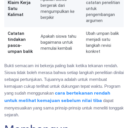
Klaim Kerja
catatan penelitian
bergerak dari
Satu
untuk
mengumpulkan ke
Kalimat
pengembangan
berpikir
argumen
Catatan
Ubah umpan balik
Apakah siswa tahu
tindakan
menjadi satu
bagaimana untuk
pasca-
langkah revisi
memulai kembali
umpan balik
konkret
Bukti semacam ini bekerja paling baik ketika tekanan rendah.
Siswa tidak boleh merasa bahwa setiap langkah penelitian dinilai
sebagai pertunjukan. Tujuannya adalah untuk membuat
kemajuan cukup terlihat untuk dukungan tepat waktu. Program
yang sudah menggunakan
cara bertekanan rendah
dapat
untuk melihat kemajuan sebelum nilai tiba
menyesuaikan yang sama prinsip-prinsip untuk meneliti tonggak
sejarah.