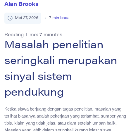
Alan Brooks
Mei 27, 2026
7
min baca
Reading Time:
7
minutes
Masalah penelitian
seringkali merupakan
sinyal sistem
pendukung
Ketika siswa berjuang dengan tugas penelitian, masalah yang
terlihat biasanya adalah pekerjaan yang terlambat, sumber yang
tipis, klaim yang tidak jelas, atau diam setelah umpan balik.
Masalah yang lebih dalam seringkali kurang jelas: siswa