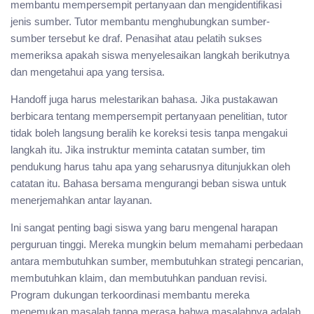
membantu mempersempit pertanyaan dan mengidentifikasi
jenis sumber. Tutor membantu menghubungkan sumber-
sumber tersebut ke draf. Penasihat atau pelatih sukses
memeriksa apakah siswa menyelesaikan langkah berikutnya
dan mengetahui apa yang tersisa.
Handoff juga harus melestarikan bahasa. Jika pustakawan
berbicara tentang mempersempit pertanyaan penelitian, tutor
tidak boleh langsung beralih ke koreksi tesis tanpa mengakui
langkah itu. Jika instruktur meminta catatan sumber, tim
pendukung harus tahu apa yang seharusnya ditunjukkan oleh
catatan itu. Bahasa bersama mengurangi beban siswa untuk
menerjemahkan antar layanan.
Ini sangat penting bagi siswa yang baru mengenal harapan
perguruan tinggi. Mereka mungkin belum memahami perbedaan
antara membutuhkan sumber, membutuhkan strategi pencarian,
membutuhkan klaim, dan membutuhkan panduan revisi.
Program dukungan terkoordinasi membantu mereka
menemukan masalah tanpa merasa bahwa masalahnya adalah