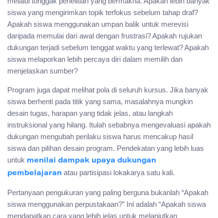
melalui tonggak penelitian yang bermakna. Apakah lebih banyak
siswa yang mengirimkan topik terfokus sebelum tahap draf?
Apakah siswa menggunakan umpan balik untuk merevisi
daripada memulai dari awal dengan frustrasi? Apakah rujukan
dukungan terjadi sebelum tenggat waktu yang terlewat? Apakah
siswa melaporkan lebih percaya diri dalam memilih dan
menjelaskan sumber?
Program juga dapat melihat pola di seluruh kursus. Jika banyak
siswa berhenti pada titik yang sama, masalahnya mungkin
desain tugas, harapan yang tidak jelas, atau langkah
instruksional yang hilang. Itulah sebabnya mengevaluasi apakah
dukungan mengubah perilaku siswa harus mencakup hasil
siswa dan pilihan desain program. Pendekatan yang lebih luas
untuk
menilai dampak upaya dukungan
atau partisipasi lokakarya satu kali.
pembelajaran
Pertanyaan pengukuran yang paling berguna bukanlah “Apakah
siswa menggunakan perpustakaan?” Ini adalah “Apakah siswa
mendapatkan cara yang lebih jelas untuk melanjutkan