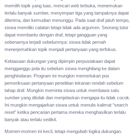
memilih topik yang luas, mencari web terbuka, menemukan
terlalu banyak sumber, menyimpan tiga yang tampaknya dapat
diterima, dan kemudian menunggu. Pada saat draf jatuh tempo,
siswa memiliki catatan tetapi tidak ada argumen. Seorang tutor
dapat membantu dengan draf, tetapi gangguan yang
sebenarnya terjadi sebelumnya: siswa tidak pernah
menerjemahkan topik menjadi pertanyaan yang terfokus.
Kebiasaan dukungan yang dipimpin perpustakaan dapat
mengganggu pola itu sebelum siswa menghilang ke dalam
penghindaran. Program ini mungkin memerlukan pos
pemeriksaan pertanyaan penelitian tekanan rendah sebelum
tahap draf. Mungkin meminta siswa untuk membawa satu
sumber yang ditolak dan menjelaskan mengapa itu tidak cocok.
Ini mungkin mengajarkan siswa untuk menulis kalimat “search
reset” ketika pencarian pertama mereka menghasilkan terlalu
banyak atau terlalu sedikit.
Momen-momen ini kecil, tetapi mengubah logika dukungan.