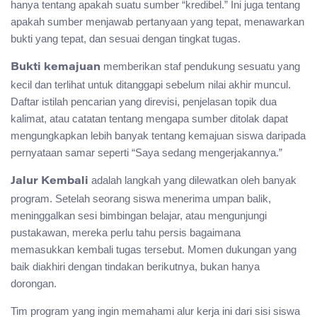
hanya tentang apakah suatu sumber “kredibel.” Ini juga tentang
apakah sumber menjawab pertanyaan yang tepat, menawarkan
bukti yang tepat, dan sesuai dengan tingkat tugas.
memberikan staf pendukung sesuatu yang
Bukti kemajuan
kecil dan terlihat untuk ditanggapi sebelum nilai akhir muncul.
Daftar istilah pencarian yang direvisi, penjelasan topik dua
kalimat, atau catatan tentang mengapa sumber ditolak dapat
mengungkapkan lebih banyak tentang kemajuan siswa daripada
pernyataan samar seperti “Saya sedang mengerjakannya.”
adalah langkah yang dilewatkan oleh banyak
Jalur Kembali
program. Setelah seorang siswa menerima umpan balik,
meninggalkan sesi bimbingan belajar, atau mengunjungi
pustakawan, mereka perlu tahu persis bagaimana
memasukkan kembali tugas tersebut. Momen dukungan yang
baik diakhiri dengan tindakan berikutnya, bukan hanya
dorongan.
Tim program yang ingin memahami alur kerja ini dari sisi siswa