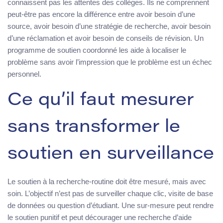
connaissent pas les attentes des collèges. Ils ne comprennent
peut-être pas encore la différence entre avoir besoin d’une
source, avoir besoin d’une stratégie de recherche, avoir besoin
d’une réclamation et avoir besoin de conseils de révision. Un
programme de soutien coordonné les aide à localiser le
problème sans avoir l’impression que le problème est un échec
personnel.
Ce qu’il faut mesurer
sans transformer le
soutien en surveillance
Le soutien à la recherche-routine doit être mesuré, mais avec
soin. L’objectif n’est pas de surveiller chaque clic, visite de base
de données ou question d’étudiant. Une sur-mesure peut rendre
le soutien punitif et peut décourager une recherche d’aide