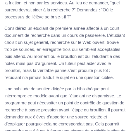
la friction, et non par les services. Au lieu de demander, “quel
bureau devrait aider à la recherche ?” Demandez : “Où le
processus de l’élève se brise-t-il ?”
Considérez un étudiant de première année affecté à un court
document de recherche dans un cours de passerelle. L’étudiant
choisit un sujet général, recherche sur le Web ouvert, trouve
trop de sources, en enregistre trois qui semblent acceptables,
puis attend. Au moment où le brouillon est dû, l’étudiant a des
notes mais pas d’argument. Un tuteur peut aider avec le
brouillon, mais la véritable panne s’est produite plus tôt :
l’étudiant n’a jamais traduit le sujet en une question ciblée.
Une habitude de soutien dirigée par la bibliothèque peut
interrompre ce modèle avant que l’étudiant ne disparaisse. Le
programme peut nécessiter un point de contrôle de question de
recherche à basse pression avant l’étape du brouillon. Il pourrait
demander aux élèves d’apporter une source rejetée et
d’expliquer pourquoi cela ne correspondait pas. Cela pourrait
apprendre aux élèves à écrire une phrase de « réinitialisation de