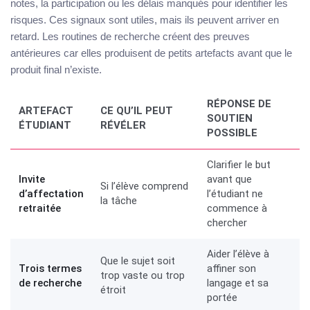
notes, la participation ou les délais manqués pour identifier les
risques. Ces signaux sont utiles, mais ils peuvent arriver en
retard. Les routines de recherche créent des preuves
antérieures car elles produisent de petits artefacts avant que le
produit final n’existe.
RÉPONSE DE
ARTEFACT
CE QU’IL PEUT
SOUTIEN
ÉTUDIANT
RÉVÉLER
POSSIBLE
Clarifier le but
Invite
avant que
Si l’élève comprend
d’affectation
l’étudiant ne
la tâche
retraitée
commence à
chercher
Aider l’élève à
Que le sujet soit
Trois termes
affiner son
trop vaste ou trop
de recherche
langage et sa
étroit
portée