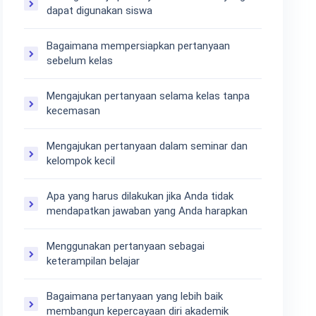
dapat digunakan siswa
Bagaimana mempersiapkan pertanyaan
sebelum kelas
Mengajukan pertanyaan selama kelas tanpa
kecemasan
Mengajukan pertanyaan dalam seminar dan
kelompok kecil
Apa yang harus dilakukan jika Anda tidak
mendapatkan jawaban yang Anda harapkan
Menggunakan pertanyaan sebagai
keterampilan belajar
Bagaimana pertanyaan yang lebih baik
membangun kepercayaan diri akademik