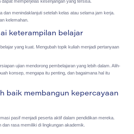
 dapat memperjelas kesenjangan yang tersisa.
 dan menindaklanjuti setelah kelas atau selama jam kerja.
an kelemahan.
 keterampilan belajar
k belajar yang kuat. Mengubah topik kuliah menjadi pertanyaan
siapan ujian mendorong pembelajaran yang lebih dalam. Alih-
buah konsep, mengapa itu penting, dan bagaimana hal itu
ih baik membangun kepercayaan
asi pasif menjadi peserta aktif dalam pendidikan mereka.
 dan rasa memiliki di lingkungan akademik.