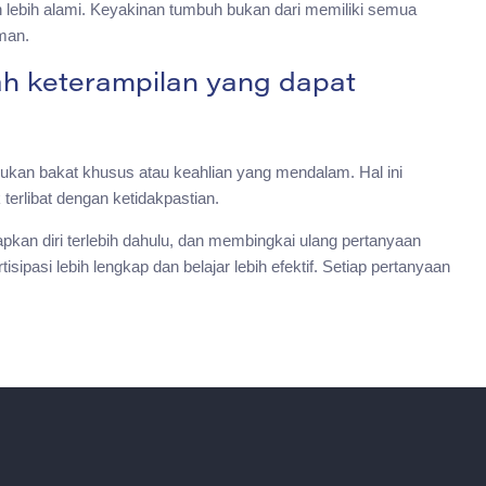
n lebih alami. Keyakinan tumbuh bukan dari memiliki semua
man.
ah keterampilan yang dapat
lukan bakat khusus atau keahlian yang mendalam. Hal ini
erlibat dengan ketidakpastian.
an diri terlebih dahulu, dan membingkai ulang pertanyaan
tisipasi lebih lengkap dan belajar lebih efektif. Setiap pertanyaan