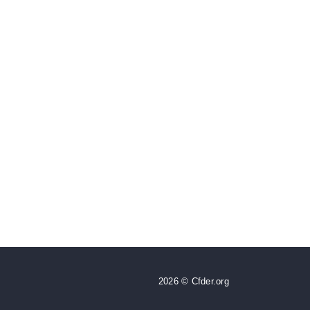
2026 © Cfder.org