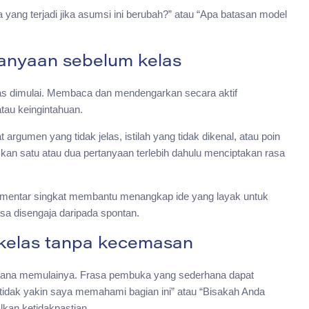
yang terjadi jika asumsi ini berubah?” atau “Apa batasan model
anyaan sebelum kelas
as dimulai. Membaca dan mendengarkan secara aktif
tau keingintahuan.
gumen yang tidak jelas, istilah yang tidak dikenal, atau poin
skan satu atau dua pertanyaan terlebih dahulu menciptakan rasa
komentar singkat membantu menangkap ide yang layak untuk
asa disengaja daripada spontan.
kelas tanpa kecemasan
imana memulainya. Frasa pembuka yang sederhana dapat
idak yakin saya memahami bagian ini” atau “Bisakah Anda
lkan ketidakpastian.