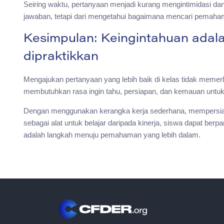
Seiring waktu, pertanyaan menjadi kurang mengintimidasi da
jawaban, tetapi dari mengetahui bagaimana mencari pemaha
Kesimpulan: Keingintahuan adal
dipraktikkan
Mengajukan pertanyaan yang lebih baik di kelas tidak memer
membutuhkan rasa ingin tahu, persiapan, dan kemauan untuk t
Dengan menggunakan kerangka kerja sederhana, mempersiapk
sebagai alat untuk belajar daripada kinerja, siswa dapat berpar
adalah langkah menuju pemahaman yang lebih dalam.