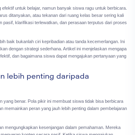
 efektif untuk belajar, namun banyak siswa ragu untuk berbicara.
arus ditanyakan, atau tekanan dari ruang kelas besar sering kali
sif, klarifikasi terlewatkan, dan perasaan terputus dari proses
 baik bukanlah ciri kepribadian atau tanda kecemerlangan. Ini
atkan dengan strategi sederhana. Artikel ini menjelaskan mengapa
fektif, dan bagaimana siswa dapat mengajukan pertanyaan yang
 lebih penting daripada
n yang benar. Pola pikir ini membuat siswa tidak bisa berbicara
n memainkan peran yang jauh lebih penting dalam pembelajaran
 dan mengungkapkan kesenjangan dalam pemahaman. Mereka
 menyerap konten secara pasif. Ketika siswa mengajukan