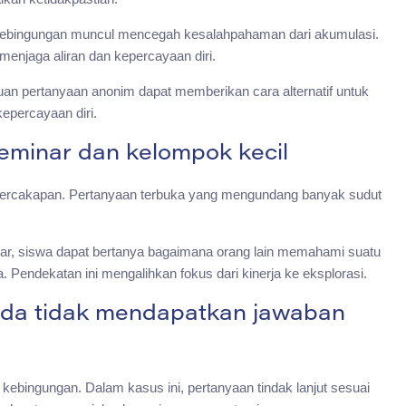
 kebingungan muncul mencegah kesalahpahaman dari akumulasi.
menjaga aliran dan kepercayaan diri.
gajuan pertanyaan anonim dapat memberikan cara alternatif untuk
epercayaan diri.
minar dan kelompok kecil
percakapan. Pertanyaan terbuka yang mengundang banyak sudut
enar, siswa dapat bertanya bagaimana orang lain memahami suatu
Pendekatan ini mengalihkan fokus dari kinerja ke eksplorasi.
Anda tidak mendapatkan jawaban
ebingungan. Dalam kasus ini, pertanyaan tindak lanjut sesuai