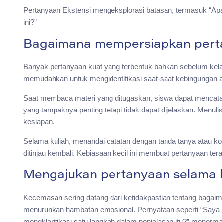
Pertanyaan Ekstensi mengeksplorasi batasan, termasuk “Apa 
ini?”
Bagaimana mempersiapkan pert
Banyak pertanyaan kuat yang terbentuk bahkan sebelum kel
memudahkan untuk mengidentifikasi saat-saat kebingungan a
Saat membaca materi yang ditugaskan, siswa dapat mencatat ar
yang tampaknya penting tetapi tidak dapat dijelaskan. Menuli
kesiapan.
Selama kuliah, menandai catatan dengan tanda tanya atau 
ditinjau kembali. Kebiasaan kecil ini membuat pertanyaan ter
Mengajukan pertanyaan selama 
Kecemasan sering datang dari ketidakpastian tentang baga
menurunkan hambatan emosional. Pernyataan seperti “Saya t
mengklarifikasi satu langkah dalam penjelasan itu?” menorma