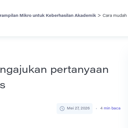
>
rampilan Mikro untuk Keberhasilan Akademik
Cara mudah 
ngajukan pertanyaan
as
Mei 27, 2026
4
min baca