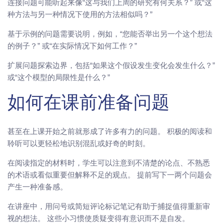
连接问题可能听起来像“这与我们上周的研究有何关系？” 或“这
种方法与另一种情况下使用的方法相似吗？”
基于示例的问题需要说明，例如，“您能否举出另一个这个想法
的例子？” 或“在实际情况下如何工作？”
扩展问题探索边界，包括“如果这个假设发生变化会发生什么？”
或“这个模型的局限性是什么？”
如何在课前准备问题
甚至在上课开始之前就形成了许多有力的问题。 积极的阅读和
聆听可以更轻松地识别混乱或好奇的时刻。
在阅读指定的材料时，学生可以注意到不清楚的论点、不熟悉
的术语或看似重要但解释不足的观点。 提前写下一两个问题会
产生一种准备感。
在讲座中，用问号或简短评论标记笔记有助于捕捉值得重新审
视的想法。 这些小习惯使质疑变得有意识而不是自发。