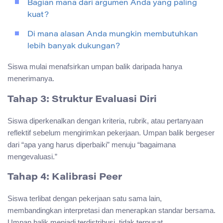
Bagian mana dari argumen Anda yang paling
kuat?
Di mana alasan Anda mungkin membutuhkan
lebih banyak dukungan?
Siswa mulai menafsirkan umpan balik daripada hanya
menerimanya.
Tahap 3: Struktur Evaluasi Diri
Siswa diperkenalkan dengan kriteria, rubrik, atau pertanyaan
reflektif sebelum mengirimkan pekerjaan. Umpan balik bergeser
dari “apa yang harus diperbaiki” menuju “bagaimana
mengevaluasi.”
Tahap 4: Kalibrasi Peer
Siswa terlibat dengan pekerjaan satu sama lain,
membandingkan interpretasi dan menerapkan standar bersama.
Umpan balik menjadi terdistribusi, tidak terpusat.