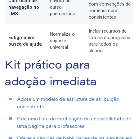
Confusão de
Layout de
com convenções de
navegação no
curso
nomenclatura
LMS
padronizado
consistentes
Incluir recursos de
Normalize o
Estigma em
tutoria no programa
suporte
busca de ajuda
para todos os
universal
alunos
Kit prático para
adoção imediata
Adote um modelo de estrutura de atribuição
consistente
Crie uma lista de verificação de acessibilidade de
uma página para professores
Ofereça clínicas de habilidades de 20 minutos em