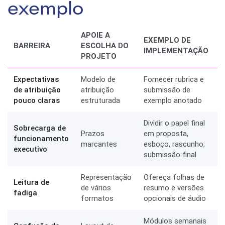
exemplo
APOIE A
EXEMPLO DE
BARREIRA
ESCOLHA DO
IMPLEMENTAÇÃO
PROJETO
Expectativas
Modelo de
Fornecer rubrica e
de atribuição
atribuição
submissão de
pouco claras
estruturada
exemplo anotado
Dividir o papel final
Sobrecarga de
Prazos
em proposta,
funcionamento
marcantes
esboço, rascunho,
executivo
submissão final
Representação
Ofereça folhas de
Leitura de
de vários
resumo e versões
fadiga
formatos
opcionais de áudio
Módulos semanais