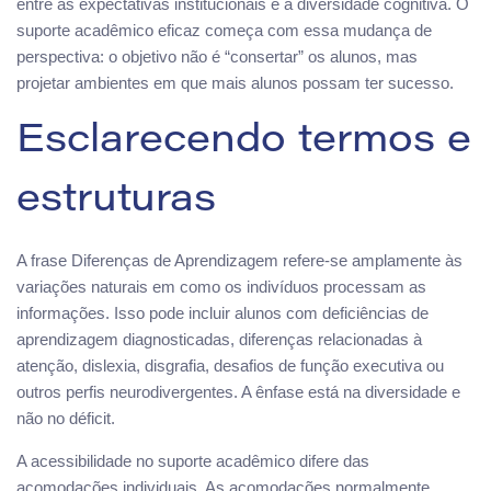
entre as expectativas institucionais e a diversidade cognitiva. O
suporte acadêmico eficaz começa com essa mudança de
perspectiva: o objetivo não é “consertar” os alunos, mas
projetar ambientes em que mais alunos possam ter sucesso.
Esclarecendo termos e
estruturas
A frase Diferenças de Aprendizagem refere-se amplamente às
variações naturais em como os indivíduos processam as
informações. Isso pode incluir alunos com deficiências de
aprendizagem diagnosticadas, diferenças relacionadas à
atenção, dislexia, disgrafia, desafios de função executiva ou
outros perfis neurodivergentes. A ênfase está na diversidade e
não no déficit.
A acessibilidade no suporte acadêmico difere das
acomodações individuais. As acomodações normalmente