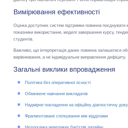
Вимірювання ефективності
Оцінка доступних систем підтримки повинна поєднувати кі
показники використання, моделі завершення курсу, тенде
студентів.
Важливо, що інтерпретація даних повинна залишатися о
вирівнювання, а не індивідуальне виправлення дефіциту.
Загальні виклики впровадження
Політика без оперативної ясності
Обмежене навчання викладачів
Надмірне покладення на офіційну діагностичну док
Фрагментоване спілкування між відділами
Недооцінка невеликих бар’єрів дизайну