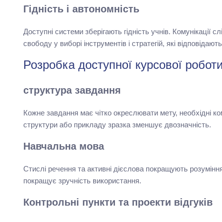
Гідність і автономність
Доступні системи зберігають гідність учнів. Комунікації 
свободу у виборі інструментів і стратегій, які відповідают
Розробка доступної курсової робот
структура завдання
Кожне завдання має чітко окреслювати мету, необхідні ко
структури або прикладу зразка зменшує двозначність.
Навчальна мова
Стислі речення та активні дієслова покращують розуміння.
покращує зручність використання.
Контрольні пункти та проекти відгуків