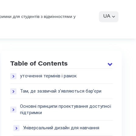
UA
римки для студентів з відмінностями у
Table of Contents
уточнення термінів і рамок
Там, де зазвичай з’являються бар’єри
Основні принципи проектування доступної
підтримки
Універсальний дизайн для навчання