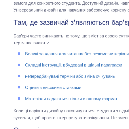
вимоги для конкретного студента. Доступний дизайн, навп
Універсальний дизайн для навчання забезпечує корисну о
Там, де зазвичай з’являються бар’є
Бар’єри часто виникають не тому, що зміст за своєю суттю
тертя включають:
Великі завдання для читання без резюме чи керівни
Складні інструкції, вбудовані в щільні параграфи
непередбачувані терміни або зміна очікувань
Оцінки з високими ставками
Матеріали надаються тільки в одному форматі
Коли ці варіанти дизайну накопичуються, студенти з відмі
зусилля, щоб просто інтерпретувати очікування. Це змен