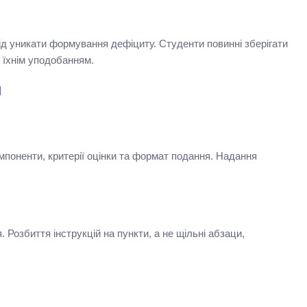
слід уникати формування дефіциту. Студенти повинні зберігати
ь їхнім уподобанням.
и
мпоненти, критерії оцінки та формат подання. Надання
 Розбиття інструкцій на пункти, а не щільні абзаци,