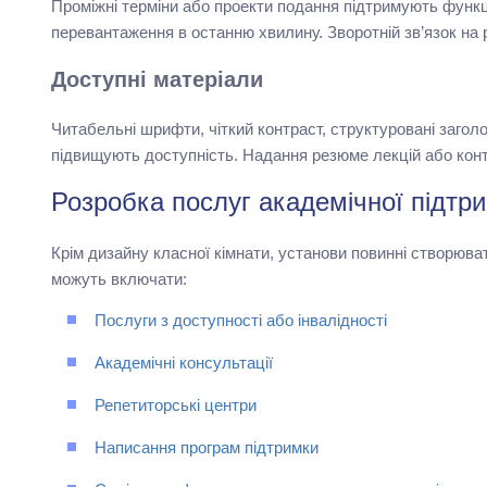
Проміжні терміни або проекти подання підтримують функц
перевантаження в останню хвилину. Зворотній зв’язок на 
Доступні матеріали
Читабельні шрифти, чіткий контраст, структуровані заго
підвищують доступність. Надання резюме лекцій або кон
Розробка послуг академічної підтр
Крім дизайну класної кімнати, установи повинні створюв
можуть включати:
Послуги з доступності або інвалідності
Академічні консультації
Репетиторські центри
Написання програм підтримки