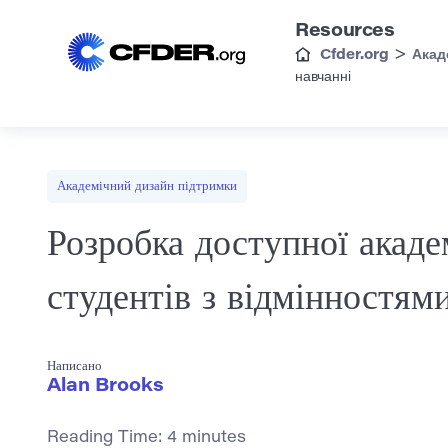
Resources
>
Cfder.org
Акад
навчанні
Академічний дизайн підтримки
Розробка доступної акаде
студентів з відмінностям
Написано
Alan Brooks
Reading Time:
4
minutes