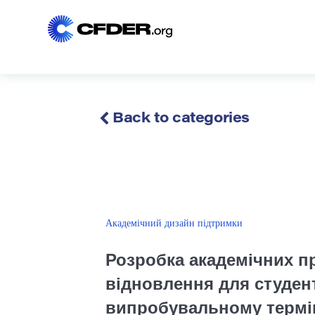
Back to categories
Академічний дизайн підтримки
Розробка академічних п
відновлення для студент
випробувальному термі