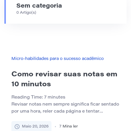
Sem categoria
0 Artigo(s)
Micro-habilidades para o sucesso acadêmico
Como revisar suas notas em
10 minutos
Reading Time:
7
minutes
Revisar notas nem sempre significa ficar sentado
por uma hora, reler cada página e tentar
memorizar tudo de uma vez. Às vezes, os alunos
só precisam de uma reinicialização rápida antes
Maio 20, 2026
7
Mina ler