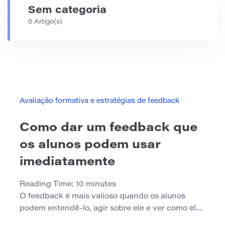
Sem categoria
0 Artigo(s)
Avaliação formativa e estratégias de feedback
Como dar um feedback que
os alunos podem usar
imediatamente
Reading Time:
10
minutes
O feedback é mais valioso quando os alunos
podem entendê-lo, agir sobre ele e ver como ele
melhora seu trabalho. Um comentário pode ser