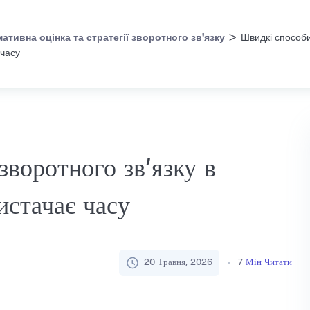
>
ативна оцінка та стратегії зворотного зв'язку
Швидкі способи
 часу
воротного зв’язку в
вистачає часу
20 Травня, 2026
7
Мін Читати