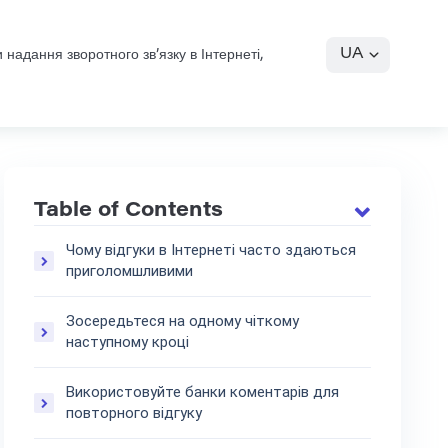
UA
 надання зворотного зв’язку в Інтернеті,
Table of Contents
Чому відгуки в Інтернеті часто здаються
приголомшливими
Зосередьтеся на одному чіткому
наступному кроці
Використовуйте банки коментарів для
повторного відгуку