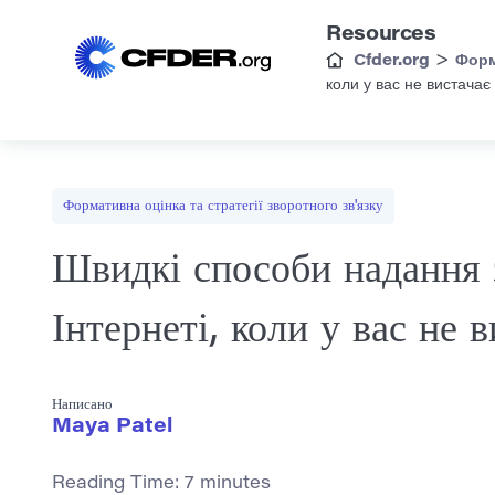
Resources
>
Cfder.org
Форм
коли у вас не вистачає
Формативна оцінка та стратегії зворотного зв'язку
Швидкі способи надання з
Інтернеті, коли у вас не 
Написано
Maya Patel
Reading Time:
7
minutes