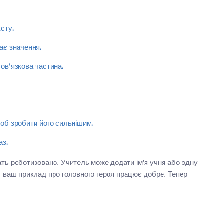
сту.
ає значення.
бов’язкова частина.
об зробити його сильнішим.
аз.
ть роботизовано. Учитель може додати ім’я учня або одну
, ваш приклад про головного героя працює добре. Тепер