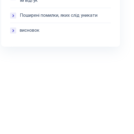
їм відгук
Поширені помилки, яких слід уникати
висновок