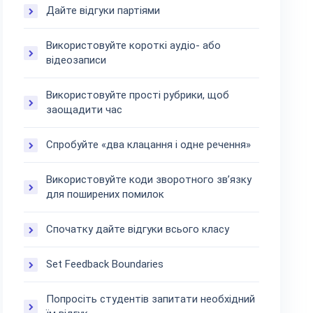
Дайте відгуки партіями
Використовуйте короткі аудіо- або
відеозаписи
Використовуйте прості рубрики, щоб
заощадити час
Спробуйте «два клацання і одне речення»
Використовуйте коди зворотного зв’язку
для поширених помилок
Спочатку дайте відгуки всього класу
Set Feedback Boundaries
Попросіть студентів запитати необхідний