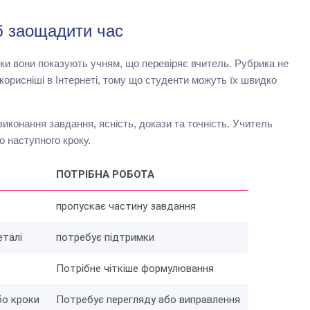
б заощадити час
ки вони показують учням, що перевіряє вчитель. Рубрика не
корисніші в Інтернеті, тому що студенти можуть їх швидко
виконання завдання, ясність, докази та точність. Учитель
о наступного кроку.
ПОТРІБНА РОБОТА
пропускає частину завдання
еталі
потребує підтримки
Потрібне чіткіше формулювання
бо кроки
Потребує перегляду або виправлення