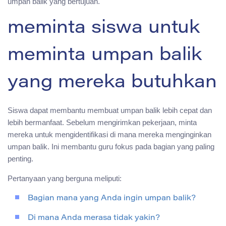
umpan balik yang bertujuan.
meminta siswa untuk
meminta umpan balik
yang mereka butuhkan
Siswa dapat membantu membuat umpan balik lebih cepat dan
lebih bermanfaat. Sebelum mengirimkan pekerjaan, minta
mereka untuk mengidentifikasi di mana mereka menginginkan
umpan balik. Ini membantu guru fokus pada bagian yang paling
penting.
Pertanyaan yang berguna meliputi:
Bagian mana yang Anda ingin umpan balik?
Di mana Anda merasa tidak yakin?