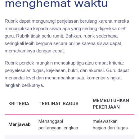
menghemat waktu
Rubrik dapat mengurangi penjelasan berulang karena mereka
menunjukkan kepada siswa apa yang sedang diperiksa oleh
guru. Rubrik tidak perlu rumit. Bahkan, rubrik sederhana
seringkali lebih berguna secara online karena siswa dapat
memahaminya dengan cepat.
Rubrik pendek mungkin mencakup tiga atau empat kriteria:
penyelesaian tugas, kejelasan, bukti, dan akurasi. Guru dapat
menandai level dan menambahkan satu komentar singkat
langkah berikutnya.
MEMBUTUHKAN
KRITERIA
TERLIHAT BAGUS
PEKERJAAN
Menanggapi
melewatkan
Menjawab
pertanyaan lengkap
bagian dari tugas