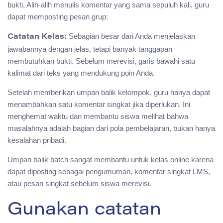
bukti. Alih-alih menulis komentar yang sama sepuluh kali, guru
dapat memposting pesan grup:
Sebagian besar dari Anda menjelaskan
Catatan Kelas:
jawabannya dengan jelas, tetapi banyak tanggapan
membutuhkan bukti. Sebelum merevisi, garis bawahi satu
kalimat dari teks yang mendukung poin Anda.
Setelah memberikan umpan balik kelompok, guru hanya dapat
menambahkan satu komentar singkat jika diperlukan. Ini
menghemat waktu dan membantu siswa melihat bahwa
masalahnya adalah bagian dari pola pembelajaran, bukan hanya
kesalahan pribadi.
Umpan balik batch sangat membantu untuk kelas online karena
dapat diposting sebagai pengumuman, komentar singkat LMS,
atau pesan singkat sebelum siswa merevisi.
Gunakan catatan