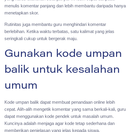
menulis komentar panjang dan lebih membantu daripada hanya
menetapkan skor.
Rutinitas juga membantu guru menghindari komentar
berlebihan. Ketika waktu terbatas, satu kalimat yang jelas
seringkali cukup untuk bergerak maju.
Gunakan kode umpan
balik untuk kesalahan
umum
Kode umpan balik dapat membuat penandaan online lebih
cepat. Alih-alih mengetik komentar yang sama berkali-kali, guru
dapat menggunakan kode pendek untuk masalah umum.
Kuncinya adalah menjaga agar kode tetap sederhana dan
memberikan penjelasan yang jelas kepada siswa.