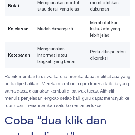
Menggunakan contoh
membutuhkan
Bukti
atau detail yang jelas
dukungan
Membutuhkan
Kejelasan
Mudah dimengerti
kata-kata yang
lebih jelas
Menggunakan
Perlu ditinjau atau
Ketepatan
informasi atau
dikoreksi
langkah yang benar
Rubrik membantu siswa karena mereka dapat melihat apa yang
perlu diperhatikan. Mereka membantu guru karena kriteria yang
sama dapat digunakan kembali di banyak tugas. Alih-alih
menulis penjelasan lengkap setiap kali, guru dapat menunjuk ke
rubrik dan menambahkan satu komentar terfokus.
Coba “dua klik dan