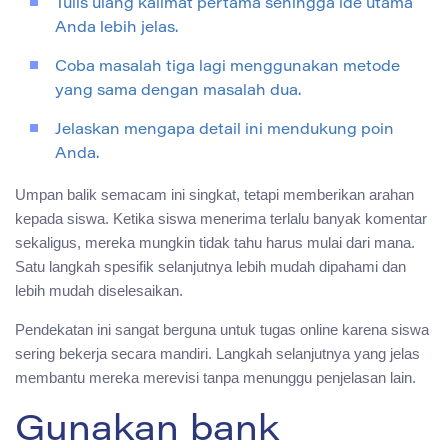
Tulis ulang kalimat pertama sehingga ide utama
Anda lebih jelas.
Coba masalah tiga lagi menggunakan metode
yang sama dengan masalah dua.
Jelaskan mengapa detail ini mendukung poin
Anda.
Umpan balik semacam ini singkat, tetapi memberikan arahan
kepada siswa. Ketika siswa menerima terlalu banyak komentar
sekaligus, mereka mungkin tidak tahu harus mulai dari mana.
Satu langkah spesifik selanjutnya lebih mudah dipahami dan
lebih mudah diselesaikan.
Pendekatan ini sangat berguna untuk tugas online karena siswa
sering bekerja secara mandiri. Langkah selanjutnya yang jelas
membantu mereka merevisi tanpa menunggu penjelasan lain.
Gunakan bank