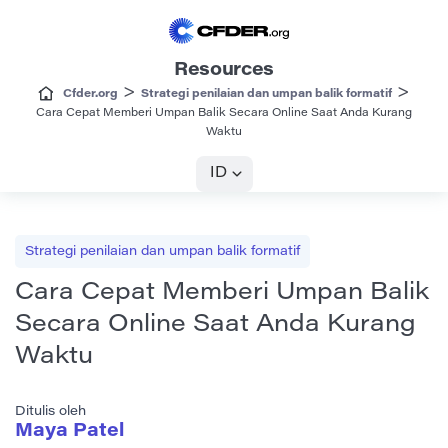
Resources
>
>
Cfder.org
Strategi penilaian dan umpan balik formatif
Cara Cepat Memberi Umpan Balik Secara Online Saat Anda Kurang
Waktu
ID
Strategi penilaian dan umpan balik formatif
Cara Cepat Memberi Umpan Balik
Secara Online Saat Anda Kurang
Waktu
Ditulis oleh
Maya Patel