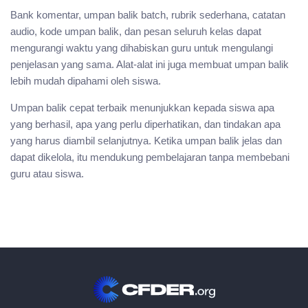
Bank komentar, umpan balik batch, rubrik sederhana, catatan
audio, kode umpan balik, dan pesan seluruh kelas dapat
mengurangi waktu yang dihabiskan guru untuk mengulangi
penjelasan yang sama. Alat-alat ini juga membuat umpan balik
lebih mudah dipahami oleh siswa.
Umpan balik cepat terbaik menunjukkan kepada siswa apa
yang berhasil, apa yang perlu diperhatikan, dan tindakan apa
yang harus diambil selanjutnya. Ketika umpan balik jelas dan
dapat dikelola, itu mendukung pembelajaran tanpa membebani
guru atau siswa.