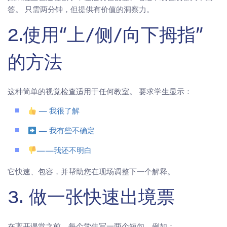
答。 只需两分钟，但提供有价值的洞察力。
2.使用“上/侧/向下拇指”
的方法
这种简单的视觉检查适用于任何教室。 要求学生显示：
— 我很了解
— 我有些不确定
——我还不明白
它快速、包容，并帮助您在现场调整下一个解释。
3. 做一张快速出境票
在离开课堂之前，每个学生写一两个短句，例如：