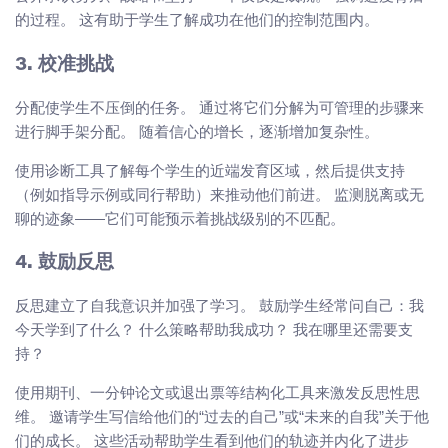
的过程。 这有助于学生了解成功在他们的控制范围内。
3. 校准挑战
分配使学生不压倒的任务。 通过将它们分解为可管理的步骤来
进行脚手架分配。 随着信心的增长，逐渐增加复杂性。
使用诊断工具了解每个学生的近端发育区域，然后提供支持
（例如指导示例或同行帮助）来推动他们前进。 监测脱离或无
聊的迹象——它们可能预示着挑战级别的不匹配。
4. 鼓励反思
反思建立了自我意识并加强了学习。 鼓励学生经常问自己：我
今天学到了什么？ 什么策略帮助我成功？ 我在哪里还需要支
持？
使用期刊、一分钟论文或退出票等结构化工具来激发反思性思
维。 邀请学生写信给他们的“过去的自己”或“未来的自我”关于他
们的成长。 这些活动帮助学生看到他们的轨迹并内化了进步