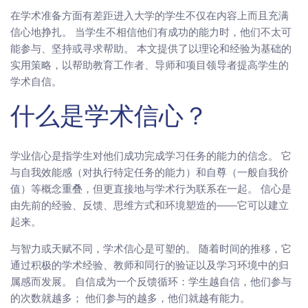
在学术准备方面有差距进入大学的学生不仅在内容上而且充满
信心地挣扎。 当学生不相信他们有成功的能力时，他们不太可
能参与、坚持或寻求帮助。 本文提供了以理论和经验为基础的
实用策略，以帮助教育工作者、导师和项目领导者提高学生的
学术自信。
什么是学术信心？
学业信心是指学生对他们成功完成学习任务的能力的信念。 它
与自我效能感（对执行特定任务的能力）和自尊（一般自我价
值）等概念重叠，但更直接地与学术行为联系在一起。 信心是
由先前的经验、反馈、思维方式和环境塑造的——它可以建立
起来。
与智力或天赋不同，学术信心是可塑的。 随着时间的推移，它
通过积极的学术经验、教师和同行的验证以及学习环境中的归
属感而发展。 自信成为一个反馈循环：学生越自信，他们参与
的次数就越多； 他们参与的越多，他们就越有能力。