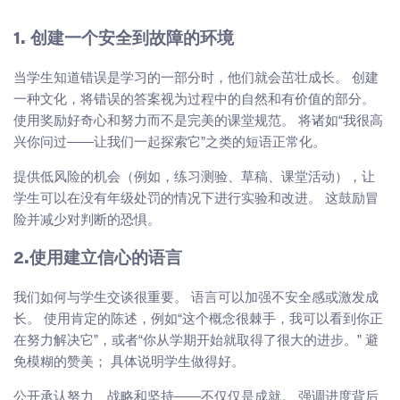
1. 创建一个安全到故障的环境
当学生知道错误是学习的一部分时，他们就会茁壮成长。 创建
一种文化，将错误的答案视为过程中的自然和有价值的部分。
使用奖励好奇心和努力而不是完美的课堂规范。 将诸如“我很高
兴你问过——让我们一起探索它”之类的短语正常化。
提供低风险的机会（例如，练习测验、草稿、课堂活动），让
学生可以在没有年级处罚的情况下进行实验和改进。 这鼓励冒
险并减少对判断的恐惧。
2.使用建立信心的语言
我们如何与学生交谈很重要。 语言可以加强不安全感或激发成
长。 使用肯定的陈述，例如“这个概念很棘手，我可以看到你正
在努力解决它”，或者“你从学期开始就取得了很大的进步。” 避
免模糊的赞美； 具体说明学生做得好。
公开承认努力、战略和坚持——不仅仅是成就。 强调进度背后