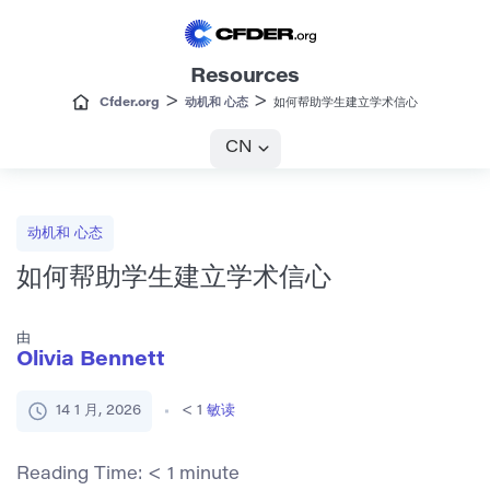
Resources
>
>
Cfder.org
动机和 心态
如何帮助学生建立学术信心
CN
动机和 心态
如何帮助学生建立学术信心
由
Olivia Bennett
14 1 月, 2026
< 1
敏读
Reading Time:
< 1
minute