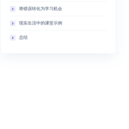
将错误转化为学习机会
现实生活中的课堂示例
总结