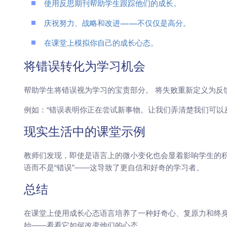
使用反思期刊帮助学生跟踪他们的成长。
庆祝努力、战略和改进——不仅仅是高分。
在课堂上模拟你自己的成长心态。
将错误转化为学习机会
帮助学生将错误视为学习的宝贵部分。 将失败重新定义为反
例如：“错误表明你正在尝试新事物。让我们弄清楚我们可以
现实生活中的课堂示例
教师们发现，即使是语言上的微小变化也会显着影响学生的积
语而不是“错误”——这导致了更自信和好奇的学习者。
总结
在课堂上使用成长心态语言培养了一种好奇心、复原力和终身
始——看看它如何改变他们的心态。