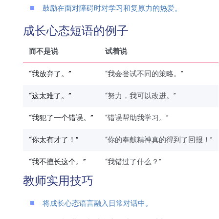
鼓励在面对障碍时对学习和复原力的热爱。
成长心态短语的例子
而不是说
试着说
“我放弃了。”
“我会尝试不同的策略。”
“这太难了。”
“努力，我可以改进。”
“我犯了一个错误。”
“错误帮助我学习。”
“你太有才了！”
“你的奉献精神真的得到了回报！”
“我不擅长这个。”
“我错过了什么？”
教师实用技巧
将成长心态语言融入日常对话中。