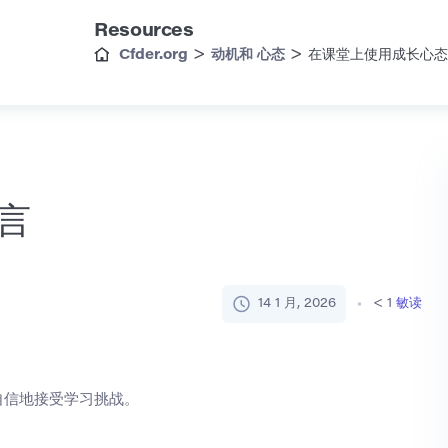
Resources
>
>
Cfder.org
动机和 心态
在课堂上使用成长心态
言
14 1 月, 2026
< 1
敏读
自信地接受学习挑战。