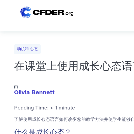
动机和 心态
在课堂上使用成长心态语
由
Olivia Bennett
Reading Time:
< 1
minute
了解使用成长心态语言如何改变您的教学方法并使学生能够
什么是成长心态？