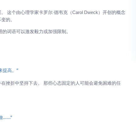
个由心理学家卡罗尔·德韦克（Carol Dweck）开创的概念
不变的。
用的词语可以激发毅力或加强限制。
来提高。”
在挫折中坚持下去。 那些心态固定的人可能会避免困难的任
……”