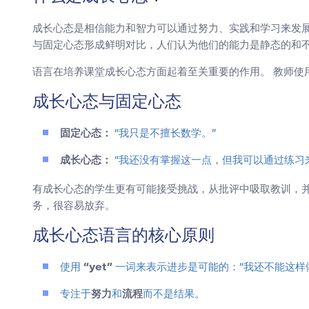
成长心态是相信能力和智力可以通过努力、实践和学习来发展。 这
与固定心态形成鲜明对比，人们认为他们的能力是静态的和
语言在培养课堂成长心态方面起着至关重要的作用。 教师使
成长心态与固定心态
固定心态：
“我只是不擅长数学。”
成长心态：
“我还没有掌握这一点，但我可以通过练习
有成长心态的学生更有可能接受挑战，从批评中吸取教训，并
务，很容易放弃。
成长心态语言的核心原则
使用
“yet”
一词来表示进步是可能的：“我还不能这样做
专注于
努力
和
流程
而不是结果。