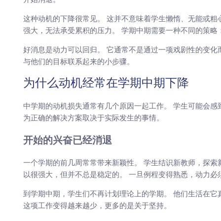
这种动机的下降很常见。 这并不意味着学生懒惰、无能或粗
强大，无法承受累积的压力。 学期中期需要一种不同的策略
好消息是动力可以回归。 它通常不是通过一项戏剧性的变化
与他们的目标联系起来的小步骤。
为什么动机经常在学期中期下降
中学期的动机损失通常有几个原因一起工作。 学生可能会感
为正确的解决方案取决于实际发生的事情。
开始的兴奋已经消退
一个学期的前几周常常带来新颖性。 学生结识新教师，探索
以很强大，但并不总是稳定的。 一旦例程变得熟悉，动力必
到学期中期，学生们不再计划理论上的学期。 他们生活在它真
这项工作变得越来越少，更多的是关于坚持。