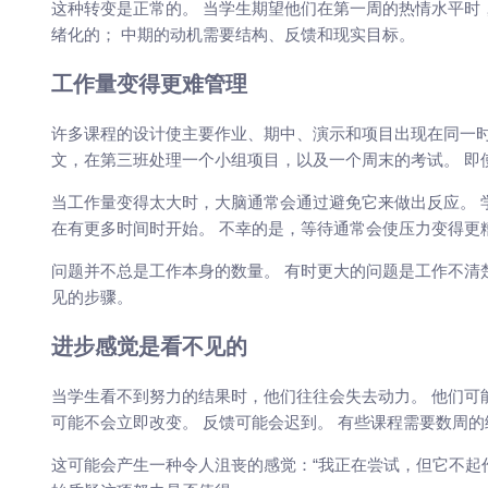
这种转变是正常的。 当学生期望他们在第一周的热情水平时
绪化的； 中期的动机需要结构、反馈和现实目标。
工作量变得更难管理
许多课程的设计使主要作业、期中、演示和项目出现在同一时
文，在第三班处理一个小组项目，以及一个周末的考试。 即
当工作量变得太大时，大脑通常会通过避免它来做出反应。 
在有更多时间时开始。 不幸的是，等待通常会使压力变得更
问题并不总是工作本身的数量。 有时更大的问题是工作不清
见的步骤。
进步感觉是看不见的
当学生看不到努力的结果时，他们往往会失去动力。 他们可
可能不会立即改变。 反馈可能会迟到。 有些课程需要数周
这可能会产生一种令人沮丧的感觉：“我正在尝试，但它不起作