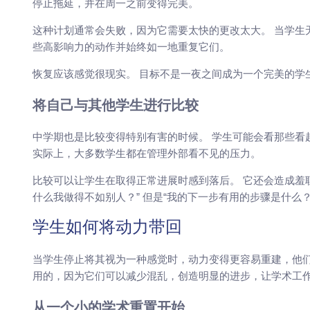
停止拖延，并在周一之前变得完美。
这种计划通常会失败，因为它需要太快的更改太大。 当学生
些高影响力的动作并始终如一地重复它们。
恢复应该感觉很现实。 目标不是一夜之间成为一个完美的学
将自己与其他学生进行比较
中学期也是比较变得特别有害的时候。 学生可能会看那些看
实际上，大多数学生都在管理外部看不见的压力。
比较可以让学生在取得正常进展时感到落后。 它还会造成羞
什么我做得不如别人？” 但是“我的下一步有用的步骤是什么？
学生如何将动力带回
当学生停止将其视为一种感觉时，动力变得更容易重建，他们
用的，因为它们可以减少混乱，创造明显的进步，让学术工
从一个小的学术重置开始