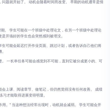
，问题就开始了。 动机会随着时间而改变。 早期的动机通常是情
期。 学生可能在一个班级中处理论文，在另一个班级中处理论
使是开场好的学生也会突然感到被埋没。
学生可能会延迟打开作业页面、跳过计划，或者告诉自己他们将
糟。
楚。 一长串任务可能会感觉到不可能，直到它被分成更小的、可
能会上课、阅读章节、做笔记，但仍然觉得没有任何改善。 成绩
的练习才能取得进展变得明显。
用。” 当这种想法经常出现时，动机就会减弱。 学生可能会开