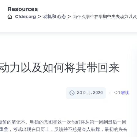
Resources
>
>
Cfder.org
动机和 心态
为什么学生在学期中失去动力以
动力以及如何将其带回来
20 5 月, 2026
< 1
敏读
新鲜的笔记本、明确的意图和这一次他们将从第一周到最后一周
业重叠，考试出现在日历上，反馈并不总是令人鼓舞，最初的兴奋