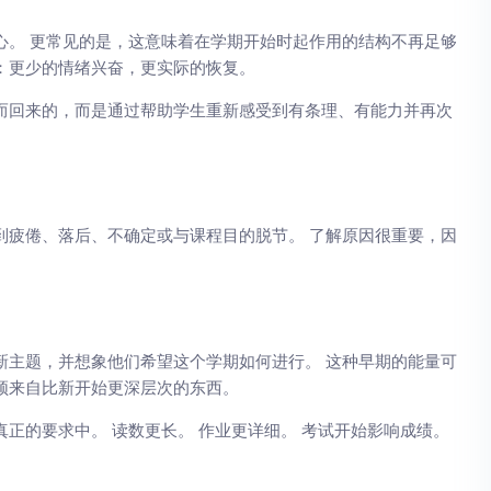
心。 更常见的是，这意味着在学期开始时起作用的结构不再足够
：更少的情绪兴奋，更实际的恢复。
而回来的，而是通过帮助学生重新感受到有条理、有能力并再次
到疲倦、落后、不确定或与课程目的脱节。 了解原因很重要，因
新主题，并想象他们希望这个学期如何进行。 这种早期的能量可
须来自比新开始更深层次的东西。
正的要求中。 读数更长。 作业更详细。 考试开始影响成绩。