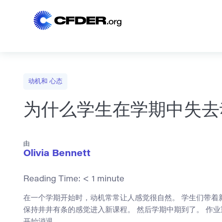
动机和 心态
为什么学生在学期中失去
由
Olivia Bennett
Reading Time:
< 1
minute
在一个学期开始时，动机常常让人感觉很自然。 学生们带着
保持井井有条的感觉进入新课程。 然后学期中期到了。 作
开始消退。