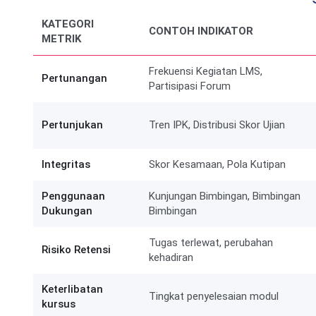
KATEGORI
CONTOH INDIKATOR
METRIK
Frekuensi Kegiatan LMS,
Pertunangan
Partisipasi Forum
Pertunjukan
Tren IPK, Distribusi Skor Ujian
Integritas
Skor Kesamaan, Pola Kutipan
Penggunaan
Kunjungan Bimbingan, Bimbingan
Dukungan
Bimbingan
Tugas terlewat, perubahan
Risiko Retensi
kehadiran
Keterlibatan
Tingkat penyelesaian modul
kursus