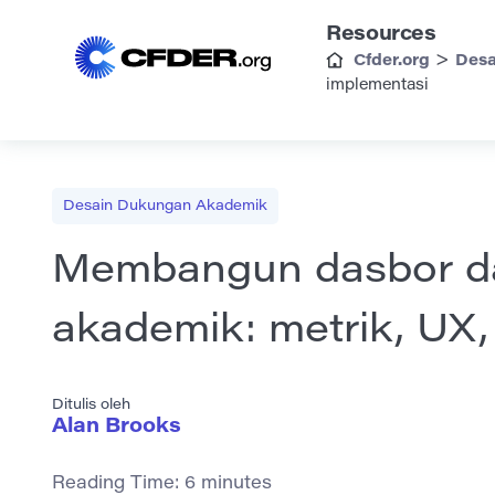
Resources
>
Cfder.org
Desa
implementasi
Desain Dukungan Akademik
Membangun dasbor da
akademik: metrik, UX,
Ditulis oleh
Alan Brooks
Reading Time:
6
minutes