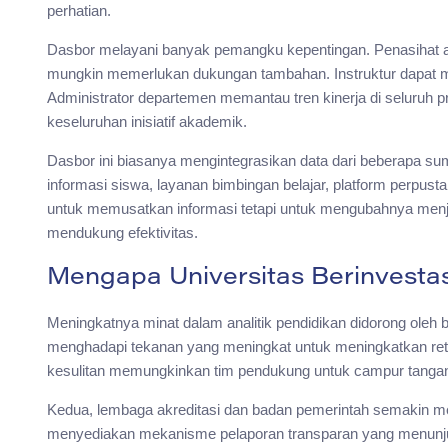
perhatian.
Dasbor melayani banyak pemangku kepentingan. Penasihat 
mungkin memerlukan dukungan tambahan. Instruktur dapat me
Administrator departemen memantau tren kinerja di seluruh p
keseluruhan inisiatif akademik.
Dasbor ini biasanya mengintegrasikan data dari beberapa 
informasi siswa, layanan bimbingan belajar, platform perpust
untuk memusatkan informasi tetapi untuk mengubahnya men
mendukung efektivitas.
Mengapa Universitas Berinvestas
Meningkatnya minat dalam analitik pendidikan didorong oleh 
menghadapi tekanan yang meningkat untuk meningkatkan retens
kesulitan memungkinkan tim pendukung untuk campur tangan
Kedua, lembaga akreditasi dan badan pemerintah semakin m
menyediakan mekanisme pelaporan transparan yang menun