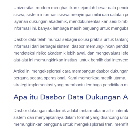
Universitas modern menghasilkan sejumlah besar data pendi
siswa, sistem informasi siswa menyimpan nilai dan catatan p
layanan dukungan akademik, mendokumentasikan sesi bimbin
informasi ini, banyak lembaga masih berjuang untuk menguba
Dasbor data telah muncul sebagai solusi praktis untuk tan
informasi dari berbagai sistem, dasbor memungkinkan pendidi
mendeteksi risiko akademik lebih awal, dan mengevaluasi efek
alat-alat ini memungkinkan institusi untuk beralih dari interve
Artikel ini mengeksplorasi cara membangun dasbor dukungan 
berguna secara operasional. Kami memeriksa metrik utama, p
strategi implementasi yang membantu lembaga pendidikan me
Apa itu Dasbor Data Dukungan 
Dasbor dukungan akademik adalah antarmuka analitis interakt
sistem dan menyajikannya dalam format yang dirancang untuk
memungkinkan pengguna untuk mengeksplorasi tren, memfilte