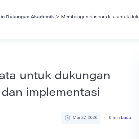
>
in Dukungan Akademik
Membangun dasbor data untuk duku
ta untuk dukungan
 dan implementasi
Mei 27, 2026
6
min baca