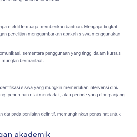
a efektif lembaga memberikan bantuan. Mengajar tingkat
ukungan penelitian menggambarkan apakah siswa menggunakan
munikasi, sementara penggunaan yang tinggi dalam kursus
m mungkin bermanfaat.
entifikasi siswa yang mungkin memerlukan intervensi dini.
ang, penurunan nilai mendadak, atau periode yang diperpanjang
an daripada penilaian definitif, memungkinkan penasihat untuk
ngan akademik