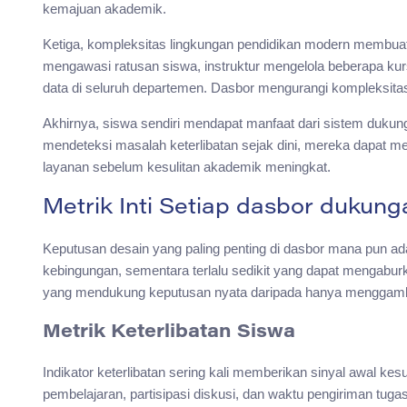
kemajuan akademik.
Ketiga, kompleksitas lingkungan pendidikan modern membua
mengawasi ratusan siswa, instruktur mengelola beberapa ku
data di seluruh departemen. Dasbor mengurangi kompleksitas 
Akhirnya, siswa sendiri mendapat manfaat dari sistem dukunga
mendeteksi masalah keterlibatan sejak dini, mereka dapat 
layanan sebelum kesulitan akademik meningkat.
Metrik Inti Setiap dasbor dukun
Keputusan desain yang paling penting di dasbor mana pun ada
kebingungan, sementara terlalu sedikit yang dapat mengaburk
yang mendukung keputusan nyata daripada hanya menggamba
Metrik Keterlibatan Siswa
Indikator keterlibatan sering kali memberikan sinyal awal ke
pembelajaran, partisipasi diskusi, dan waktu pengiriman tu