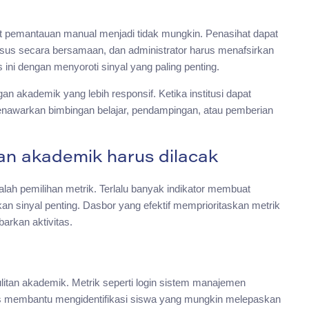
t pemantauan manual menjadi tidak mungkin. Penasihat dapat
rsus secara bersamaan, dan administrator harus menafsirkan
ini dengan menyoroti sinyal yang paling penting.
n akademik yang lebih responsif. Ketika institusi dapat
menawarkan bimbingan belajar, pendampingan, atau pemberian
gan akademik harus dilacak
lah pemilihan metrik. Terlalu banyak indikator membuat
an sinyal penting. Dasbor yang efektif memprioritaskan metrik
rkan aktivitas.
sulitan akademik. Metrik seperti login sistem manajemen
gas membantu mengidentifikasi siswa yang mungkin melepaskan