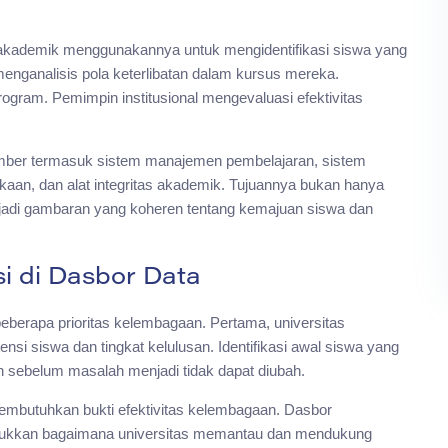
akademik menggunakannya untuk mengidentifikasi siswa yang
nganalisis pola keterlibatan dalam kursus mereka.
rogram. Pemimpin institusional mengevaluasi efektivitas
sumber termasuk sistem manajemen pembelajaran, sistem
akaan, dan alat integritas akademik. Tujuannya bukan hanya
jadi gambaran yang koheren tentang kemajuan siswa dan
i di Dasbor Data
beberapa prioritas kelembagaan. Pertama, universitas
i siswa dan tingkat kelulusan. Identifikasi awal siswa yang
 sebelum masalah menjadi tidak dapat diubah.
embutuhkan bukti efektivitas kelembagaan. Dasbor
jukkan bagaimana universitas memantau dan mendukung