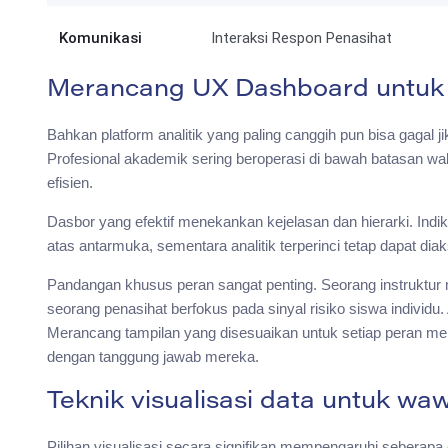
Komunikasi
Interaksi Respon Penasihat
Merancang UX Dashboard untuk 
Bahkan platform analitik yang paling canggih pun bisa gagal 
Profesional akademik sering beroperasi di bawah batasan wa
efisien.
Dasbor yang efektif menekankan kejelasan dan hierarki. Indi
atas antarmuka, sementara analitik terperinci tetap dapat dia
Pandangan khusus peran sangat penting. Seorang instruktur
seorang penasihat berfokus pada sinyal risiko siswa individ
Merancang tampilan yang disesuaikan untuk setiap peran me
dengan tanggung jawab mereka.
Teknik visualisasi data untuk w
Pilihan visualisasi secara signifikan mempengaruhi seberap