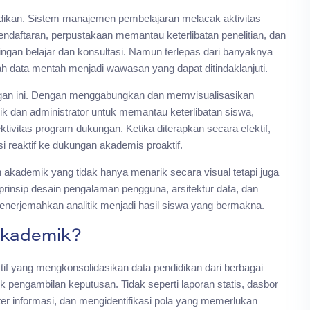
dikan. Sistem manajemen pembelajaran melacak aktivitas
endaftaran, perpustakaan memantau keterlibatan penelitian, dan
gan belajar dan konsultasi. Namun terlepas dari banyaknya
h data mentah menjadi wawasan yang dapat ditindaklanjuti.
tangan ini. Dengan menggabungkan dan memvisualisasikan
k dan administrator untuk memantau keterlibatan siswa,
tivitas program dukungan. Ketika diterapkan secara efektif,
nsi reaktif ke dukungan akademis proaktif.
akademik yang tidak hanya menarik secara visual tetapi juga
rinsip desain pengalaman pengguna, arsitektur data, dan
nerjemahkan analitik menjadi hasil siswa yang bermakna.
Akademik?
if yang mengkonsolidasikan data pendidikan dari berbagai
 pengambilan keputusan. Tidak seperti laporan statis, dasbor
r informasi, dan mengidentifikasi pola yang memerlukan