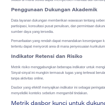
Penggunaan Dukungan Akademik
Data layanan dukungan memberikan wawasan tentang seberap
partisipasi, konsultasi pusat penulisan, dan permintaan d
sumber daya yang tersedia.
Pemanfaatan yang rendah dapat menandakan kesenjangan ko
tertentu dapat menyoroti area di mana penyesuaian kurikulu
Indikator Retensi dan Risiko
Metrik risiko menggabungkan beberapa indikator untuk mengid
Sinyal-sinyal ini mungkin termasuk tugas yang terlewat berul
tanpa aktivitas online.
Dasbor yang efektif menyajikan indikator ini sebagai peringat
menyelidiki konteks sebelum mengambil tindakan.
Metrik dasbor kunci untuk duku