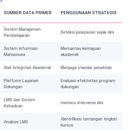
SUMBER DATA PRIMER
PENGGUNAAN STRATEGIS
Sistem Manajemen
Deteksi pelepasan sejak dini
Pembelajaran
Sistem Informasi
Memantau kemajuan
Mahasiswa
akademik
Alat Integritas Akademik
Menjaga standar penelitian
Platform Layanan
Evaluasi efektivitas program
Dukungan
dukungan
LMS dan Sistem
memicu intervensi dini
Kehadiran
Identifikasi tantangan tingkat
Analisis LMS
kursus