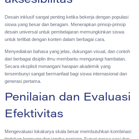
aksesibilitas
Desain inklusif sangat penting ketika bekerja dengan populasi
siswa yang besar dan beragam. Menerapkan prinsip-prinsip
desain universal untuk pembelajaran memungkinkan siswa
untuk terlibat dengan konten dalam berbagai cara.
Menyediakan bahasa yang jelas, dukungan visual, dan contoh
dari berbagai disiplin ilmu membantu mengurangi hambatan.
Secara eksplisit menangani harapan akademik yang
tersembunyi sangat bermanfaat bagi siswa internasional dan
generasi pertama.
Penilaian dan Evaluasi
Efektivitas
Mengevaluasi lokakarya skala besar membutuhkan kombinasi
tindakan langsung dan jangka panjang. Survei pasca-sesi dan