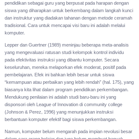
pendidikan sebagai guru yang berpusat pada harapan dengan
siswa yang diharapkan untuk berkembang dalam langkah kunci
dan instruktur yang diadakan tahanan dengan metode ceramah
tradisional. Cara untuk mencapai visi baru ini adalah melalui
komputer.
Lepper dan Guertner (1989) meninjau beberapa meta-analisis
yang mengevaluasi ratusan studi kelompok kontrol individu
pada efektivitas instruksi yang dibantu komputer. Secara
keseluruhan, mereka melaporkan efek moderat, positif pada
pembelajaran. Efek ini bahkan lebih besar untuk siswa
“kemampuan atau perbaikan yang lebih rendah” (hal. 175), yang
biasanya kita lihat dalam program pendidikan perkembangan.
Mendukung penilaian ini adalah studi baru-baru ini yang
disponsori oleh League of Innovation di community college
(Johnson & Perez, 1996) yang menunjukkan instruksi
berbantuan komputer efektif bagi siswa perkembangan.
Namun, komputer belum mengarah pada impian revolusi besar
dalam cara orang belajar dan juga belum membuat banyak