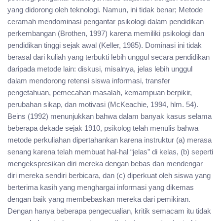
yang didorong oleh teknologi. Namun, ini tidak benar; Metode
ceramah mendominasi pengantar psikologi dalam pendidikan
perkembangan (Brothen, 1997) karena memiliki psikologi dan
pendidikan tinggi sejak awal (Keller, 1985). Dominasi ini tidak
berasal dari kuliah yang terbukti lebih unggul secara pendidikan
daripada metode lain: diskusi, misalnya, jelas lebih unggul
dalam mendorong retensi siswa informasi, transfer
pengetahuan, pemecahan masalah, kemampuan berpikir,
perubahan sikap, dan motivasi (McKeachie, 1994, hlm. 54).
Beins (1992) menunjukkan bahwa dalam banyak kasus selama
beberapa dekade sejak 1910, psikolog telah menulis bahwa
metode perkuliahan dipertahankan karena instruktur (a) merasa
senang karena telah membuat hal-hal “jelas” di kelas, (b) seperti
mengekspresikan diri mereka dengan bebas dan mendengar
diri mereka sendiri berbicara, dan (c) diperkuat oleh siswa yang
berterima kasih yang menghargai informasi yang dikemas
dengan baik yang membebaskan mereka dari pemikiran.
Dengan hanya beberapa pengecualian, kritik semacam itu tidak