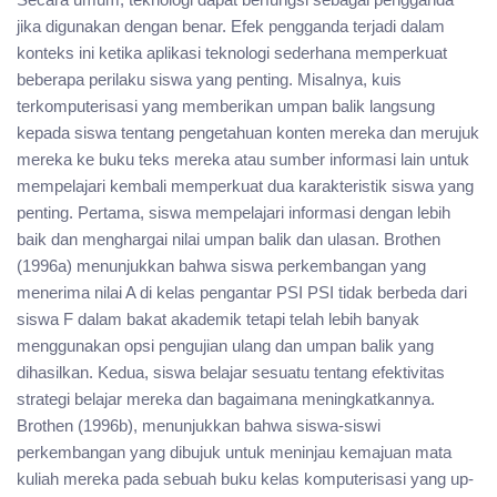
jika digunakan dengan benar. Efek pengganda terjadi dalam
konteks ini ketika aplikasi teknologi sederhana memperkuat
beberapa perilaku siswa yang penting. Misalnya, kuis
terkomputerisasi yang memberikan umpan balik langsung
kepada siswa tentang pengetahuan konten mereka dan merujuk
mereka ke buku teks mereka atau sumber informasi lain untuk
mempelajari kembali memperkuat dua karakteristik siswa yang
penting. Pertama, siswa mempelajari informasi dengan lebih
baik dan menghargai nilai umpan balik dan ulasan. Brothen
(1996a) menunjukkan bahwa siswa perkembangan yang
menerima nilai A di kelas pengantar PSI PSI tidak berbeda dari
siswa F dalam bakat akademik tetapi telah lebih banyak
menggunakan opsi pengujian ulang dan umpan balik yang
dihasilkan. Kedua, siswa belajar sesuatu tentang efektivitas
strategi belajar mereka dan bagaimana meningkatkannya.
Brothen (1996b), menunjukkan bahwa siswa-siswi
perkembangan yang dibujuk untuk meninjau kemajuan mata
kuliah mereka pada sebuah buku kelas komputerisasi yang up-