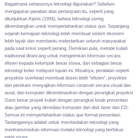
Bagaimana seharusnya teknologi digunakan? Sebelum
mengajukan jawaban atas pertanyaan itu, seperti yang
ditunjukkan Kipnis (1994), bahwa teknologi sering
dikembangkan untuk mempertahankan status quo. Sepanjang
sejarah kemajuan teknologi telah membuat sistem ekonomi
lebih layak dan membantu melestarikan seluruh masyarakat
pada saat krisis seperti perang. Demikian pula, metode kuliah
tradisional dirancang untuk mengirimkan informasi secara
efisien kepada kelompok besar siswa, dan sebagian besar
teknologi kelas melayani tujuan ini. Misalnya, peralatan seperti
proyektor overhead membuat dosen lebih “efisien”, proyektor
dan perekam menyajikan informasi ceramah secara visual dan
aural, dan komputer dikombinasikan dengan perangkat proyeksi
Garis besar proyek kuliah dengan perangkat lunak presentasi
atau gambar yang dimediasi komputer dari disk laser dan CD.
Semua ini mempertahankan status quo format presentasi.
Tantangannya adalah untuk membedakan teknologi yang
mentransmisikan informasi melalui teknologi yang berfokus
pada siswa.