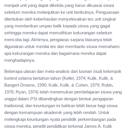
menjadi unit yang dapat dikelola yang harus dikuasai siswa
sebelum mereka melanjutkan ke unit berikutnya. Penguasaan
ditentukan oleh keberhasilan menyelesaikan tes unit singkat
yang memberikan umpan balik kepada siswa yang gagal
sehingga mereka dapat memulihkan kekurangan sebelum
mencoba lagi. Akhirnya, pengawas sarjana biasanya telah
digunakan untuk menilai tes dan membantu siswa memahami
apa kekurangan mereka dan bagaimana mereka dapat
menghadapinya.
Beberapa ulasan dan meta-analisis dari lusinan studi kelompok
kontrol selama bertahun-tahun (Keller, 1974; Kulik, Kulik, &
Bangert-Drowns, 1990; Kulik, Kulik, & Cohen, 1979; Robin,
1976; Ryan, 1974) telah menemukan pembelajaran siswa yang
unggul dalam PSI dibandingkan dengan bentuk pengajaran
tradisional, dan keuntungan ini bahkan lebih besar bagi siswa
dengan kemampuan akademik yang lebih rendah. Untuk
melengkapi keuntungan nyata pendidik perkembangan pada
siswa mereka, peneliti pendidikan terkenal James A. Kulik