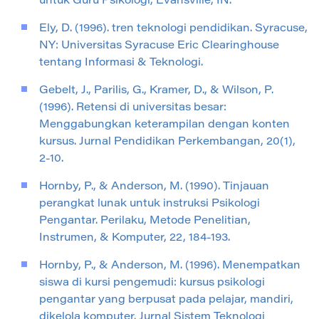
untuk Guru Psikologi, Evansville, IN.
Ely, D. (1996). tren teknologi pendidikan. Syracuse,
NY: Universitas Syracuse Eric Clearinghouse
tentang Informasi & Teknologi.
Gebelt, J., Parilis, G., Kramer, D., & Wilson, P.
(1996). Retensi di universitas besar:
Menggabungkan keterampilan dengan konten
kursus. Jurnal Pendidikan Perkembangan, 20(1),
2-10.
Hornby, P., & Anderson, M. (1990). Tinjauan
perangkat lunak untuk instruksi Psikologi
Pengantar. Perilaku, Metode Penelitian,
Instrumen, & Komputer, 22, 184-193.
Hornby, P., & Anderson, M. (1996). Menempatkan
siswa di kursi pengemudi: kursus psikologi
pengantar yang berpusat pada pelajar, mandiri,
dikelola komputer. Jurnal Sistem Teknologi