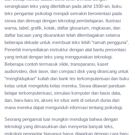
serangkaian teks yang diterbitkan pada akhir 1930-an, buku
teks pengantar psikologi menjadi semakin berorientasi pada
siswa dan diresapi dengan teknologi pembelajaran. Ilustrasi
warna, tabel, grafik, kotak, daftar glosarium, ringkasan, dan
daftar bacaan yang disarankan telah dilembagakan selama
beberapa dekade untuk membuat teks lebih “ramah pengguna”.
Penerbit menyediakan instruktur dengan alat bantu presentasi
yang terkait dengan teks yang menggunakan teknologi.
Beberapa contoh termasuk slide, transparansi, kaset
audio/video, disk laser, dan compact disk yang dirancang untuk
“menghidupkan” kuliah dan bank tes terkomputerisasi dan buku
kelas untuk mengelola kelas mereka. Siswa ditawari panduan
belajar terkomputerisasi, simulasi komputer dan basis data,
dan, baru-baru ini, akses ke situs web di seluruh dunia dari
mana mereka dapat mengunduh informasi tentang psikologi.
Seorang pengamat luar mungkin menduga bahwa dengan
teknologi yang dimasukkan dan menyertai banyak teks,
psikologi pengantar biasanya harus diajarkan dengan cara baru