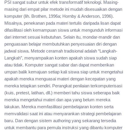
PSI sangat subur untuk efek transformatif teknologi. Masing-
masing dari empat pilar metode ini mudah disesuaikan dengan
komputer (lih. Brothen, 1996a; Hornby & Anderson, 1996).
Misalnya, penekanan pada materi tertulis daripada lisan dapat
difasilitasi oleh kemampuan siswa untuk mengunduh informasi
dari internet sesuai kebutuhan. Selain itu, mondar-mandir dan
penguasaan belajar membutuhkan penyesuaian diri dengan
jadwal siswa. Metode ceramah tradisional adalah “Langkah-
Langkah”, menyampaikan konten apakah siswa sudah siap
atau tidak. Komputer sangat sabar dan dapat memberikan
umpan balik kemajuan setiap kali siswa siap untuk mengetahui
apakah mereka menguasai materi dengan kecepatan yang
mereka tetapkan sendiri. Perangkat penilaian terkomputerisasi
(kuis, pretest, latihan, dll.) memberi tahu siswa seberapa baik
mereka mengetahui materi dan apa yang belum mereka
lakukan. Mereka memfasilitasi pembelajaran konten serta
memvalidasi saat ini atau menyarankan strategi pembelajaran
baru. Dan dengan sistem authoring yang sekarang tersedia
untuk membantu para pemula instruksi yang dibantu komputer