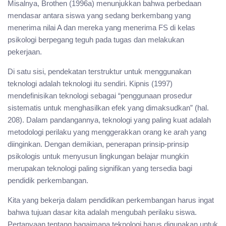
Misalnya, Brothen (1996a) menunjukkan bahwa perbedaan
mendasar antara siswa yang sedang berkembang yang
menerima nilai A dan mereka yang menerima FS di kelas
psikologi berpegang teguh pada tugas dan melakukan
pekerjaan.
Di satu sisi, pendekatan terstruktur untuk menggunakan
teknologi adalah teknologi itu sendiri. Kipnis (1997)
mendefinisikan teknologi sebagai “penggunaan prosedur
sistematis untuk menghasilkan efek yang dimaksudkan” (hal.
208). Dalam pandangannya, teknologi yang paling kuat adalah
metodologi perilaku yang menggerakkan orang ke arah yang
diinginkan. Dengan demikian, penerapan prinsip-prinsip
psikologis untuk menyusun lingkungan belajar mungkin
merupakan teknologi paling signifikan yang tersedia bagi
pendidik perkembangan.
Kita yang bekerja dalam pendidikan perkembangan harus ingat
bahwa tujuan dasar kita adalah mengubah perilaku siswa.
Pertanyaan tentang bagaimana teknologi harus digunakan untuk