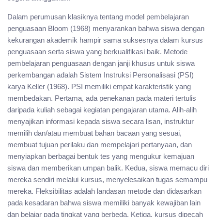
Dalam perumusan klasiknya tentang model pembelajaran
penguasaan Bloom (1968) menyarankan bahwa siswa dengan
kekurangan akademik hampir sama suksesnya dalam kursus
penguasaan serta siswa yang berkualifikasi baik. Metode
pembelajaran penguasaan dengan janji khusus untuk siswa
perkembangan adalah Sistem Instruksi Personalisasi (PSI)
karya Keller (1968). PSI memiliki empat karakteristik yang
membedakan. Pertama, ada penekanan pada materi tertulis
daripada kuliah sebagai kegiatan pengajaran utama. Alih-alih
menyajikan informasi kepada siswa secara lisan, instruktur
memilih dan/atau membuat bahan bacaan yang sesuai,
membuat tujuan perilaku dan mempelajari pertanyaan, dan
menyiapkan berbagai bentuk tes yang mengukur kemajuan
siswa dan memberikan umpan balik. Kedua, siswa memacu diri
mereka sendiri melalui kursus, menyelesaikan tugas semampu
mereka. Fleksibilitas adalah landasan metode dan didasarkan
pada kesadaran bahwa siswa memiliki banyak kewajiban lain
dan belajar pada tingkat yang berbeda. Ketiga, kursus dipecah