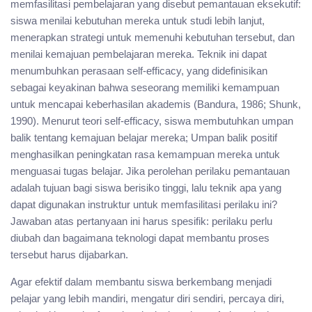
memfasilitasi pembelajaran yang disebut pemantauan eksekutif:
siswa menilai kebutuhan mereka untuk studi lebih lanjut,
menerapkan strategi untuk memenuhi kebutuhan tersebut, dan
menilai kemajuan pembelajaran mereka. Teknik ini dapat
menumbuhkan perasaan self-efficacy, yang didefinisikan
sebagai keyakinan bahwa seseorang memiliki kemampuan
untuk mencapai keberhasilan akademis (Bandura, 1986; Shunk,
1990). Menurut teori self-efficacy, siswa membutuhkan umpan
balik tentang kemajuan belajar mereka; Umpan balik positif
menghasilkan peningkatan rasa kemampuan mereka untuk
menguasai tugas belajar. Jika perolehan perilaku pemantauan
adalah tujuan bagi siswa berisiko tinggi, lalu teknik apa yang
dapat digunakan instruktur untuk memfasilitasi perilaku ini?
Jawaban atas pertanyaan ini harus spesifik: perilaku perlu
diubah dan bagaimana teknologi dapat membantu proses
tersebut harus dijabarkan.
Agar efektif dalam membantu siswa berkembang menjadi
pelajar yang lebih mandiri, mengatur diri sendiri, percaya diri,