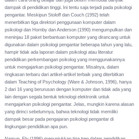
dampak di pendidikan tinggi. Ini tentu saja terjadi pada psikologi
pengantar. Meskipun Stoloff dan Couch (1992) telah
menerbitkan tiga direktori penggunaan komputer dalam
psikologi dan Hornby dan Anderson (1990) mengumpulkan dan
meninjau 18 paket berbantuan komputer yang dirancang untuk
digunakan dalam psikologi pengantar beberapa tahun yang lalu,
hampir tidak ada laporan dalam psikologi atau literatur
pendidikan perkembangan psikolog yang menggunakannya
untuk mengajarkan psikologi pengantar. Misalnya, dalam
ringkasan terbaru dari artikel-artikel terbaik yang diterbitkan
dalam Teaching of Psychology (Ware & Johnson, 1996), hanya
2 dari 16 yang berurusan dengan komputer dan tidak ada yang
lain dengan segala bentuk teknologi elektronik untuk
mengajarkan psikologi pengantar. Jelas, mungkin karena alasan
yang dirinci sebelumnya, bahwa teknologi tidak memiliki
dampak besar pada pengajaran psikologi pengantar di
lingkungan pendidikan apa pun.
Namun, Ely (1996) menunjukkan tiga tren dalam pendidikan.