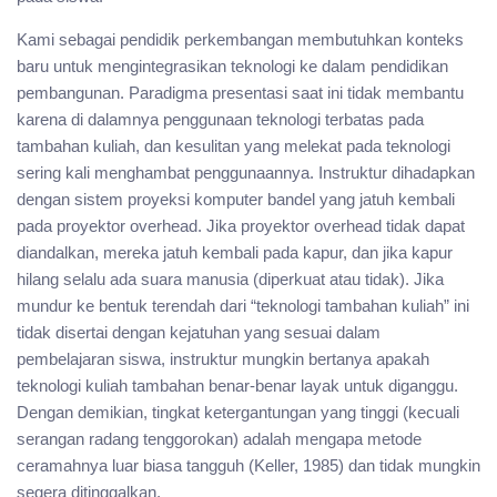
Kami sebagai pendidik perkembangan membutuhkan konteks
baru untuk mengintegrasikan teknologi ke dalam pendidikan
pembangunan. Paradigma presentasi saat ini tidak membantu
karena di dalamnya penggunaan teknologi terbatas pada
tambahan kuliah, dan kesulitan yang melekat pada teknologi
sering kali menghambat penggunaannya. Instruktur dihadapkan
dengan sistem proyeksi komputer bandel yang jatuh kembali
pada proyektor overhead. Jika proyektor overhead tidak dapat
diandalkan, mereka jatuh kembali pada kapur, dan jika kapur
hilang selalu ada suara manusia (diperkuat atau tidak). Jika
mundur ke bentuk terendah dari “teknologi tambahan kuliah” ini
tidak disertai dengan kejatuhan yang sesuai dalam
pembelajaran siswa, instruktur mungkin bertanya apakah
teknologi kuliah tambahan benar-benar layak untuk diganggu.
Dengan demikian, tingkat ketergantungan yang tinggi (kecuali
serangan radang tenggorokan) adalah mengapa metode
ceramahnya luar biasa tangguh (Keller, 1985) dan tidak mungkin
segera ditinggalkan.