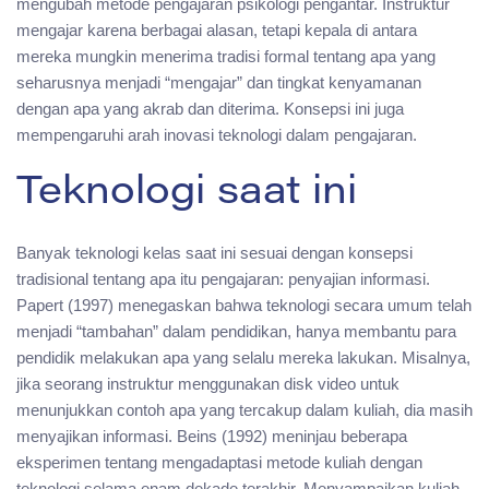
mengubah metode pengajaran psikologi pengantar. Instruktur
mengajar karena berbagai alasan, tetapi kepala di antara
mereka mungkin menerima tradisi formal tentang apa yang
seharusnya menjadi “mengajar” dan tingkat kenyamanan
dengan apa yang akrab dan diterima. Konsepsi ini juga
mempengaruhi arah inovasi teknologi dalam pengajaran.
Teknologi saat ini
Banyak teknologi kelas saat ini sesuai dengan konsepsi
tradisional tentang apa itu pengajaran: penyajian informasi.
Papert (1997) menegaskan bahwa teknologi secara umum telah
menjadi “tambahan” dalam pendidikan, hanya membantu para
pendidik melakukan apa yang selalu mereka lakukan. Misalnya,
jika seorang instruktur menggunakan disk video untuk
menunjukkan contoh apa yang tercakup dalam kuliah, dia masih
menyajikan informasi. Beins (1992) meninjau beberapa
eksperimen tentang mengadaptasi metode kuliah dengan
teknologi selama enam dekade terakhir. Menyampaikan kuliah