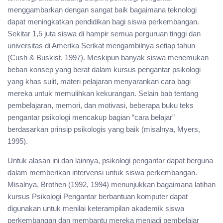
menggambarkan dengan sangat baik bagaimana teknologi
dapat meningkatkan pendidikan bagi siswa perkembangan.
Sekitar 1,5 juta siswa di hampir semua perguruan tinggi dan
universitas di Amerika Serikat mengambilnya setiap tahun
(Cush & Buskist, 1997). Meskipun banyak siswa menemukan
beban konsep yang berat dalam kursus pengantar psikologi
yang khas sulit, materi pelajaran menyarankan cara bagi
mereka untuk memulihkan kekurangan. Selain bab tentang
pembelajaran, memori, dan motivasi, beberapa buku teks
pengantar psikologi mencakup bagian “cara belajar”
berdasarkan prinsip psikologis yang baik (misalnya, Myers,
1995).
Untuk alasan ini dan lainnya, psikologi pengantar dapat berguna
dalam memberikan intervensi untuk siswa perkembangan.
Misalnya, Brothen (1992, 1994) menunjukkan bagaimana latihan
kursus Psikologi Pengantar berbantuan komputer dapat
digunakan untuk menilai keterampilan akademik siswa
perkembangan dan membantu mereka menjadi pembelajar