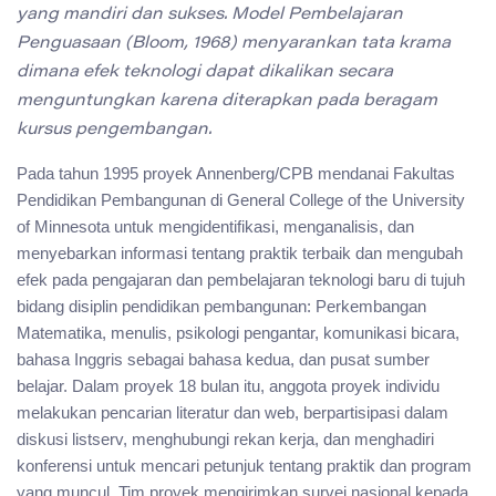
yang mandiri dan sukses. Model Pembelajaran
Penguasaan (Bloom, 1968) menyarankan tata krama
dimana efek teknologi dapat dikalikan secara
menguntungkan karena diterapkan pada beragam
kursus pengembangan.
Pada tahun 1995 proyek Annenberg/CPB mendanai Fakultas
Pendidikan Pembangunan di General College of the University
of Minnesota untuk mengidentifikasi, menganalisis, dan
menyebarkan informasi tentang praktik terbaik dan mengubah
efek pada pengajaran dan pembelajaran teknologi baru di tujuh
bidang disiplin pendidikan pembangunan: Perkembangan
Matematika, menulis, psikologi pengantar, komunikasi bicara,
bahasa Inggris sebagai bahasa kedua, dan pusat sumber
belajar. Dalam proyek 18 bulan itu, anggota proyek individu
melakukan pencarian literatur dan web, berpartisipasi dalam
diskusi listserv, menghubungi rekan kerja, dan menghadiri
konferensi untuk mencari petunjuk tentang praktik dan program
yang muncul. Tim proyek mengirimkan survei nasional kepada