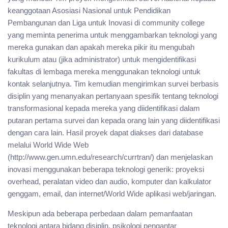
keanggotaan Asosiasi Nasional untuk Pendidikan
Pembangunan dan Liga untuk Inovasi di community college
yang meminta penerima untuk menggambarkan teknologi yang
mereka gunakan dan apakah mereka pikir itu mengubah
kurikulum atau (jika administrator) untuk mengidentifikasi
fakultas di lembaga mereka menggunakan teknologi untuk
kontak selanjutnya. Tim kemudian mengirimkan survei berbasis
disiplin yang menanyakan pertanyaan spesifik tentang teknologi
transformasional kepada mereka yang diidentifikasi dalam
putaran pertama survei dan kepada orang lain yang diidentifikasi
dengan cara lain. Hasil proyek dapat diakses dari database
melalui World Wide Web
(http://www.gen.umn.edu/research/currtran/) dan menjelaskan
inovasi menggunakan beberapa teknologi generik: proyeksi
overhead, peralatan video dan audio, komputer dan kalkulator
genggam, email, dan internet/World Wide aplikasi web/jaringan.
Meskipun ada beberapa perbedaan dalam pemanfaatan
teknologi antara bidang disiplin, psikologi pengantar