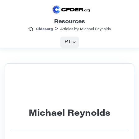
Resources
>
Cfder.org
Articles by: Michael Reynolds
PT
Michael Reynolds