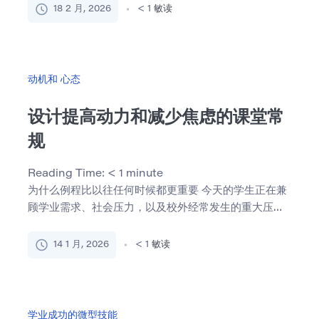
18 2 月, 2026
< 1
敏读
动机和 心态
设计提高动力和减少焦虑的课堂常
规
Reading Time:
< 1
minute
为什么例程比以往任何时候都更重要 今天的学生正在兼
顾学业需求、社会压力，以及校外经常发生的重大压
力。 在这种情 […]
14 1 月, 2026
< 1
敏读
学业成功的微型技能