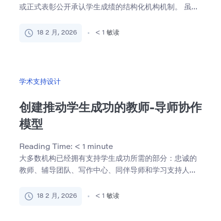
或正式表彰公开承认学生成绩的结构化机构机制。 虽然
通常被视为庆 […]
18 2 月, 2026
< 1
敏读
学术支持设计
创建推动学生成功的教师-导师协作
模型
Reading Time:
< 1
minute
大多数机构已经拥有支持学生成功所需的部分：忠诚的
教师、辅导团队、写作中心、同伴导师和学习支持人
员。 挑战在于这 […]
18 2 月, 2026
< 1
敏读