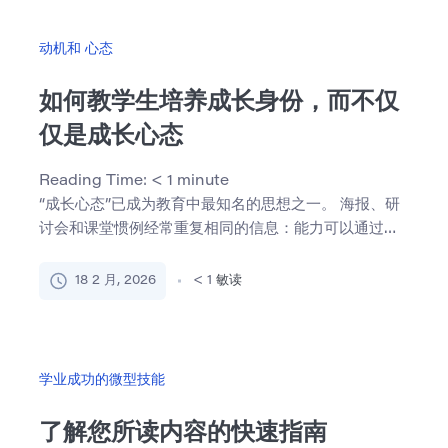
动机和 心态
如何教学生培养成长身份，而不仅
仅是成长心态
Reading Time:
< 1
minute
“成长心态”已成为教育中最知名的思想之一。 海报、研
讨会和课堂惯例经常重复相同的信息：能力可以通过努
力、练习和 […]
18 2 月, 2026
< 1
敏读
学业成功的微型技能
了解您所读内容的快速指南