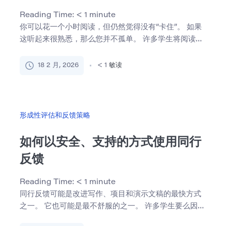
Reading Time:
< 1
minute
你可以花一个小时阅读，但仍然觉得没有“卡住”。 如果
这听起来很熟悉，那么您并不孤单。 许多学生将阅读与
理解混为 […]
18 2 月, 2026
< 1
敏读
形成性评估和反馈策略
如何以安全、支持的方式使用同行
反馈
Reading Time:
< 1
minute
同行反馈可能是改进写作、项目和演示文稿的最快方式
之一。 它也可能是最不舒服的之一。 许多学生要么因为
不想听起来 […]