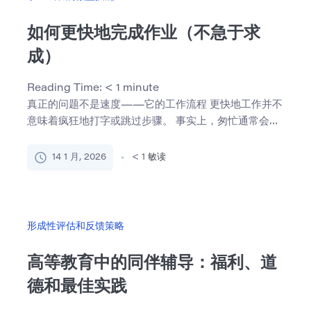
如何更快地完成作业（不急于求
成）
Reading Time:
< 1
minute
真正的问题不是速度——它的工作流程 更快地工作并不
意味着疯狂地打字或跳过步骤。 事实上，匆忙通常会导
致更多的时 […]
14 1 月, 2026
< 1
敏读
形成性评估和反馈策略
高等教育中的同伴辅导：福利、道
德和最佳实践