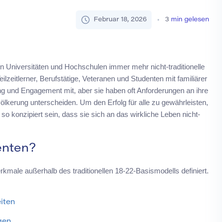
Februar 18, 2026
3
min gelesen
Universitäten und Hochschulen immer mehr nicht-traditionelle
zeitlerner, Berufstätige, Veteranen und Studenten mit familiärer
ng und Engagement mit, aber sie haben oft Anforderungen an ihre
völkerung unterscheiden. Um den Erfolg für alle zu gewährleisten,
 konzipiert sein, dass sie sich an das wirkliche Leben nicht-
enten?
rkmale außerhalb des traditionellen 18-22-Basismodells definiert.
eiten
ngen