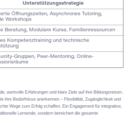
Unterstützungsstrategie
erte Öffnungszeiten, Asynchrones Tutoring,
lle Workshops
le Beratung, Modulare Kurse, Familienressourcen
les Kompetenztraining und technische
stützung
nity-Gruppen, Peer-Mentoring, Online-
ssionsräume
de, wertvolle Erfahrungen und klare Ziele auf ihre Bildungsreisen.
 ihre Bedürfnisse anerkennen – Flexibilität, Zugänglichkeit und
echte Wege zum Erfolg schaffen. Ein Engagement für integrative,
aditionelle Lernende, sondern bereichert die gesamte