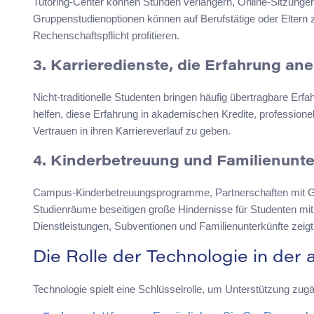
Tutoring-Center können Stunden verlängern, Online-Sitzungen b
Gruppenstudienoptionen können auf Berufstätige oder Eltern
Rechenschaftspflicht profitieren.
3. Karrieredienste, die Erfahrung an
Nicht-traditionelle Studenten bringen häufig übertragbare Erf
helfen, diese Erfahrung in akademischen Kredite, profession
Vertrauen in ihren Karriereverlauf zu geben.
4. Kinderbetreuung und Familienunt
Campus-Kinderbetreuungsprogramme, Partnerschaften mit Ge
Studienräume beseitigen große Hindernisse für Studenten mit
Dienstleistungen, Subventionen und Familienunterkünfte zeigt d
Die Rolle der Technologie in de
Technologie spielt eine Schlüsselrolle, um Unterstützung zug