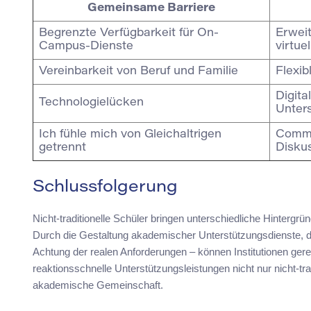
Gemeinsame Barriere
Begrenzte Verfügbarkeit für On-
Erweit
Campus-Dienste
virtue
Vereinbarkeit von Beruf und Familie
Flexib
Digita
Technologielücken
Unter
Ich fühle mich von Gleichaltrigen
Commu
getrennt
Disku
Schlussfolgerung
Nicht-traditionelle Schüler bringen unterschiedliche Hintergrün
Durch die Gestaltung akademischer Unterstützungsdienste, die
Achtung der realen Anforderungen – können Institutionen ger
reaktionsschnelle Unterstützungsleistungen nicht nur nicht-tr
akademische Gemeinschaft.