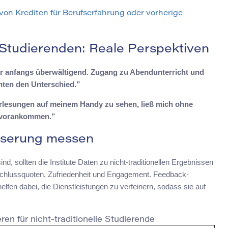
n Krediten für Berufserfahrung oder vorherige
 Studierenden: Reale Perspektiven
ar anfangs überwältigend. Zugang zu Abendunterricht und
hten den Unterschied.”
orlesungen auf meinem Handy zu sehen, ließ mich ohne
t vorankommen.”
esserung messen
d, sollten die Institute Daten zu nicht-traditionellen Ergebnissen
chlussquoten, Zufriedenheit und Engagement. Feedback-
lfen dabei, die Dienstleistungen zu verfeinern, sodass sie auf
ren für nicht-traditionelle Studierende