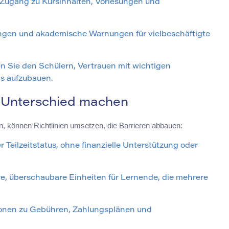
Zugang zu Kursinhalten, Vorlesungen und
ngen und akademische Warnungen für vielbeschäftigte
en Sie den Schülern, Vertrauen mit wichtigen
s aufzubauen.
nen Unterschied machen
tzen, können Richtlinien umsetzen, die Barrieren abbauen:
 Teilzeitstatus, ohne finanzielle Unterstützung oder
re, überschaubare Einheiten für Lernende, die mehrere
tionen zu Gebühren, Zahlungsplänen und