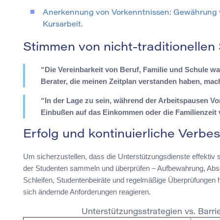
Anerkennung von Vorkenntnissen: Gewährung vo
Kursarbeit.
Stimmen von nicht-traditionellen
“Die Vereinbarkeit von Beruf, Familie und Schule w
Berater, die meinen Zeitplan verstanden haben, mac
“In der Lage zu sein, während der Arbeitspausen V
Einbußen auf das Einkommen oder die Familienzei
Erfolg und kontinuierliche Verb
Um sicherzustellen, dass die Unterstützungsdienste effektiv sin
der Studenten sammeln und überprüfen – Aufbewahrung, Abs
Schleifen, Studentenbeiräte und regelmäßige Überprüfungen he
sich ändernde Anforderungen reagieren.
Unterstützungsstrategien vs. Barrie