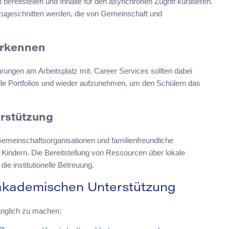
ereitstellen und Inhalte für den asynchronen Zugriff kuratieren.
 zugeschnitten werden, die von Gemeinschaft und
erkennen
ahrungen am Arbeitsplatz mit. Career Services sollten dabei
elle Portfolios und wieder aufzunehmen, um den Schülern das
erstützung
meinschaftsorganisationen und familienfreundliche
 Kindern. Die Bereitstellung von Ressourcen über lokale
ie institutionelle Betreuung.
r akademischen Unterstützung
änglich zu machen: