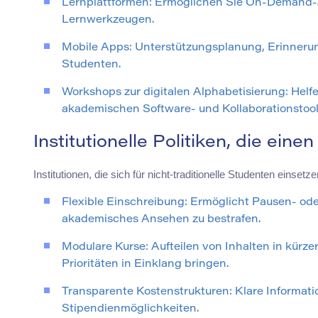
Lernplattformen: Ermöglichen Sie On-Demand-
Lernwerkzeugen.
Mobile Apps: Unterstützungsplanung, Erinneru
Studenten.
Workshops zur digitalen Alphabetisierung: Helf
akademischen Software- und Kollaborationstool
Institutionelle Politiken, die ei
Institutionen, die sich für nicht-traditionelle Studenten einse
Flexible Einschreibung: Ermöglicht Pausen- oder
akademisches Ansehen zu bestrafen.
Modulare Kurse: Aufteilen von Inhalten in kürze
Prioritäten in Einklang bringen.
Transparente Kostenstrukturen: Klare Informa
Stipendienmöglichkeiten.