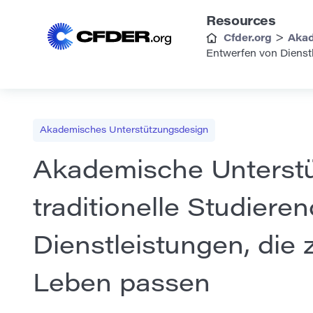
Resources
>
Cfder.org
Akad
Entwerfen von Dienstl
Akademisches Unterstützungsdesign
Akademische Unterstü
traditionelle Studiere
Dienstleistungen, die 
Leben passen