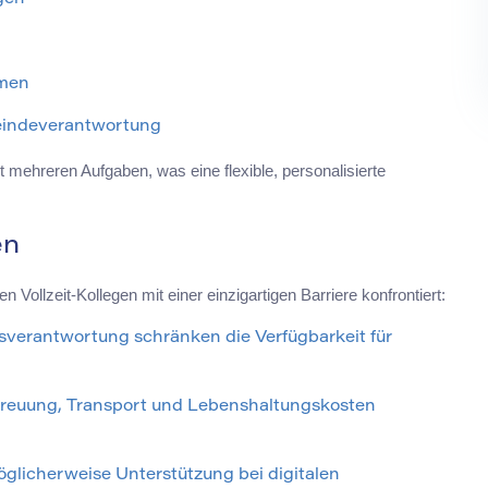
mmen
meindeverantwortung
t mehreren Aufgaben, was eine flexible, personalisierte
en
n Vollzeit-Kollegen mit einer einzigartigen Barriere konfrontiert:
sverantwortung schränken die Verfügbarkeit für
etreuung, Transport und Lebenshaltungskosten
glicherweise Unterstützung bei digitalen