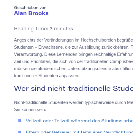
Geschrieben von
Alan Brooks
Reading Time:
3
minutes
Angesichts der Veränderungen im Hochschulbereich begrüßen 
Studenten – Erwachsene, die zur Ausbildung zurückkehren, Teil
Verantwortung. Diese Lernenden bringen reichhaltige Erfahru
Zeit und Prioritäten, die sich von der traditionellen Campusbe
müssen die akademischen Unterstützungsdienste absichtlich so
traditioneller Studenten anpassen.
Wer sind nicht-traditionelle Stud
Nicht-traditionelle Studenten werden typischerweise durch Me
Sie können sein:
Vollzeit oder Teilzeit während des Studiums arb
Eltern oder Betreuer mit familiären Verpflichtu