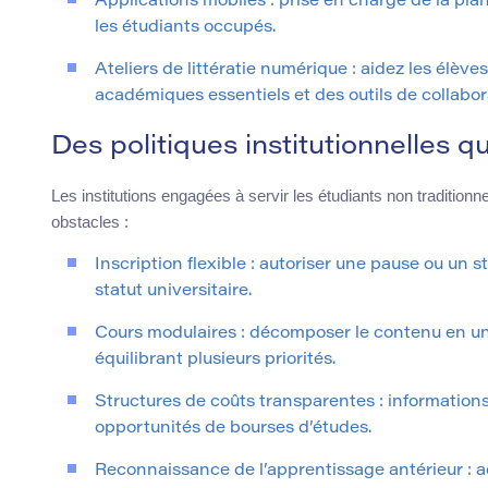
Applications mobiles : prise en charge de la pla
les étudiants occupés.
Ateliers de littératie numérique : aidez les élèves
académiques essentiels et des outils de collabor
Des politiques institutionnelles qu
Les institutions engagées à servir les étudiants non tradition
obstacles :
Inscription flexible : autoriser une pause ou un s
statut universitaire.
Cours modulaires : décomposer le contenu en uni
équilibrant plusieurs priorités.
Structures de coûts transparentes : informations c
opportunités de bourses d’études.
Reconnaissance de l’apprentissage antérieur : a