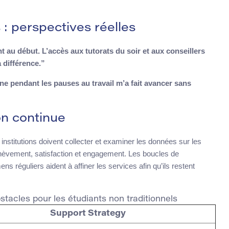
 : perspectives réelles
sant au début. L’accès aux tutorats du soir et aux conseillers
 différence.”
e pendant les pauses au travail m’a fait avancer sans
on continue
institutions doivent collecter et examiner les données sur les
’achèvement, satisfaction et engagement. Les boucles de
ns réguliers aident à affiner les services afin qu’ils restent
stacles pour les étudiants non traditionnels
Support Strategy