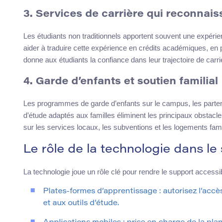
3. Services de carrière qui reconnais
Les étudiants non traditionnels apportent souvent une expérien
aider à traduire cette expérience en crédits académiques, en p
donne aux étudiants la confiance dans leur trajectoire de carri
4. Garde d’enfants et soutien familial
Les programmes de garde d’enfants sur le campus, les part
d’étude adaptés aux familles éliminent les principaux obstacl
sur les services locaux, les subventions et les logements fami
Le rôle de la technologie dans l
La technologie joue un rôle clé pour rendre le support accessib
Plates-formes d’apprentissage : autorisez l’acc
et aux outils d’étude.