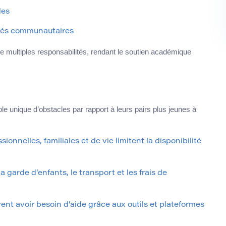
des
lités communautaires
e multiples responsabilités, rendant le soutien académique
e unique d’obstacles par rapport à leurs pairs plus jeunes à
ionnelles, familiales et de vie limitent la disponibilité
la garde d’enfants, le transport et les frais de
nt avoir besoin d’aide grâce aux outils et plateformes