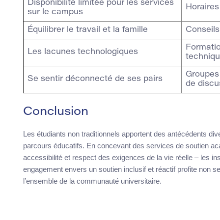
Disponibilité limitée pour les services
Horaires
sur le campus
Équilibrer le travail et la famille
Conseils
Formatio
Les lacunes technologiques
techniq
Groupes 
Se sentir déconnecté de ses pairs
de discu
Conclusion
Les étudiants non traditionnels apportent des antécédents dive
parcours éducatifs. En concevant des services de soutien acad
accessibilité et respect des exigences de la vie réelle – les i
engagement envers un soutien inclusif et réactif profite non s
l’ensemble de la communauté universitaire.