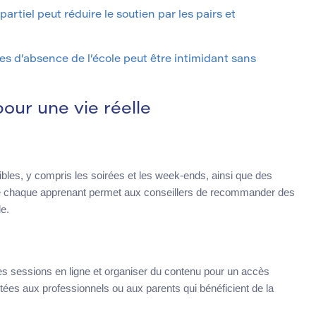
partiel peut réduire le soutien par les pairs et
s d’absence de l’école peut être intimidant sans
our une vie réelle
xibles, y compris les soirées et les week-ends, ainsi que des
 de chaque apprenant permet aux conseillers de recommander des
le.
des sessions en ligne et organiser du contenu pour un accès
ées aux professionnels ou aux parents qui bénéficient de la