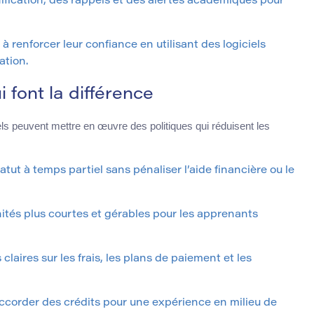
nification, des rappels et des alertes académiques pour
 à renforcer leur confiance en utilisant des logiciels
ation.
i font la différence
nels peuvent mettre en œuvre des politiques qui réduisent les
tatut à temps partiel sans pénaliser l’aide financière ou le
tés plus courtes et gérables pour les apprenants
laires sur les frais, les plans de paiement et les
ccorder des crédits pour une expérience en milieu de