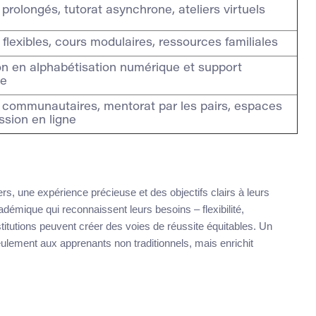
 prolongés, tutorat asynchrone, ateliers virtuels
 flexibles, cours modulaires, ressources familiales
n en alphabétisation numérique et support
ue
communautaires, mentorat par les pairs, espaces
ssion en ligne
rs, une expérience précieuse et des objectifs clairs à leurs
émique qui reconnaissent leurs besoins – flexibilité,
nstitutions peuvent créer des voies de réussite équitables. Un
eulement aux apprenants non traditionnels, mais enrichit