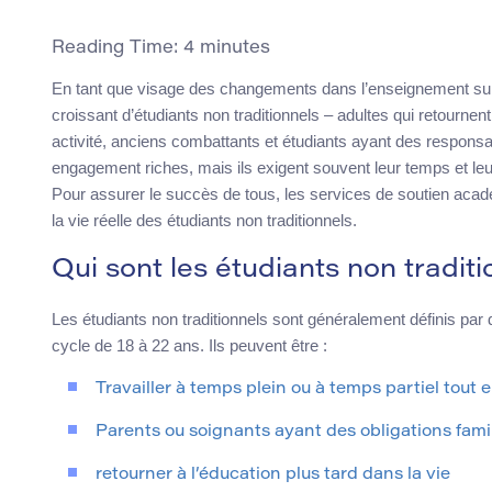
Reading Time:
4
minutes
En tant que visage des changements dans l’enseignement supér
croissant d’étudiants non traditionnels – adultes qui retournen
activité, anciens combattants et étudiants ayant des responsa
engagement riches, mais ils exigent souvent leur temps et leurs
Pour assurer le succès de tous, les services de soutien acadé
la vie réelle des étudiants non traditionnels.
Qui sont les étudiants non traditi
Les étudiants non traditionnels sont généralement définis par
cycle de 18 à 22 ans. Ils peuvent être :
Travailler à temps plein ou à temps partiel tout 
Parents ou soignants ayant des obligations famil
retourner à l’éducation plus tard dans la vie