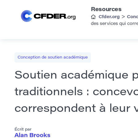
Resources
>
Cfder.org
Conc
des services qui corre
Conception de soutien académique
Soutien académique p
traditionnels : concev
correspondent à leur v
Écrit par
Alan Brooks