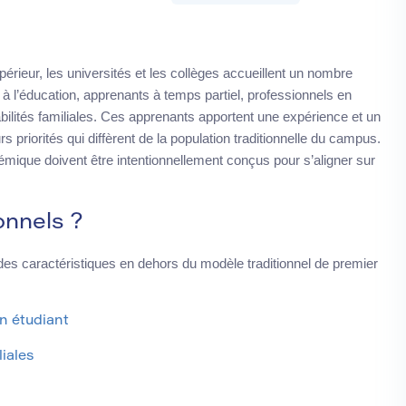
ieur, les universités et les collèges accueillent un nombre
t à l’éducation, apprenants à temps partiel, professionnels en
bilités familiales. Ces apprenants apportent une expérience et un
 priorités qui diffèrent de la population traditionnelle du campus.
mique doivent être intentionnellement conçus pour s’aligner sur
onnels ?
 des caractéristiques en dehors du modèle traditionnel de premier
en étudiant
iales