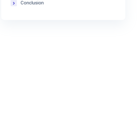
Conclusion