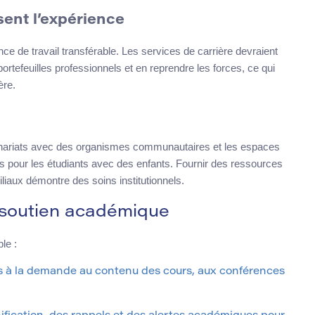
sent l’expérience
ce de travail transférable. Les services de carrière devraient
ortefeuilles professionnels et en reprendre les forces, ce qui
ère.
enariats avec des organismes communautaires et les espaces
es pour les étudiants avec des enfants. Fournir des ressources
liaux démontre des soins institutionnels.
e soutien académique
le :
ès à la demande au contenu des cours, aux conférences