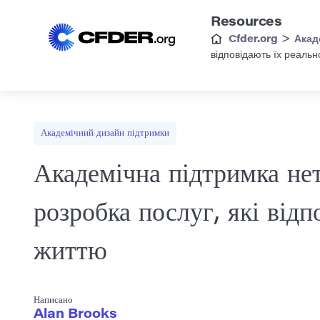
Resources
>
Cfder.org
Акад
відповідають їх реаль
Академічний дизайн підтримки
Академічна підтримка нет
розробка послуг, які від
життю
Написано
Alan Brooks