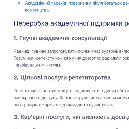
Академічний перехід: повернення після багатьох ро
керівництва.
Переробка академічної підтримки р
1. Гнучкі академічні консультації
Радники повинні запропонувати гнучкий час зустрічі, включ
Розуміння контексту кожного учня дозволяє радникам реко
індивідуальним життям.
2. Цільові послуги репетиторства
Репетиторські центри можуть подовжувати години роботи,
асинхронного доступу. Варіанти групового навчання можу
які отримують користь від громади та підзвітності.
3. Кар’єрні послуги, які визнають досві