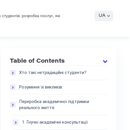
UA
студентів: розробка послуг, які
Table of Contents
Хто такі нетрадиційні студенти?
Розуміння їх викликів
Переробка академічної підтримки
реального життя
1. Гнучкі академічні консультації