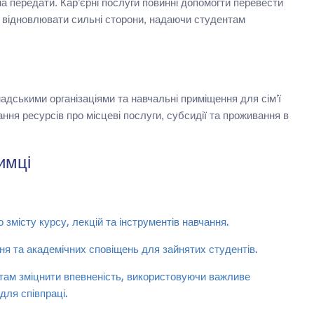
а передати. Кар’єрні послуги повинні допомогти перевести
та відновлювати сильні сторони, надаючи студентам
адськими організаціями та навчальні приміщення для сім’ї
ння ресурсів про місцеві послуги, субсидії та проживання в
имці
 змісту курсу, лекцій та інструментів навчання.
ня та академічних сповіщень для зайнятих студентів.
нтам зміцнити впевненість, використовуючи важливе
для співпраці.