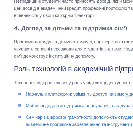
Нетрадиційні студенти часто приносять досвід, який можн
цей досвід в академічний кредит, професійні портфоліо 
впевненість у своїй кар’єрній траєкторії.
4. Догляд за дітьми та підтримка сім’ї
Програми догляду за дітьми в кампусі, партнерство з гром
усувають основні перешкоди для студентів з дітьми. Нада
сім’ї демонструє інституційну допомогу.
Роль технологій в академічній підтр
Технологія відіграє ключову роль у підтримці доступності:
Навчальні платформи: увімкніть доступ на вимогу до
Мобільні додатки: підтримка планування, нагадуван
Семінар з цифрової грамотності: допоможіть студе
академічне програмне забезпечення та інструменти 