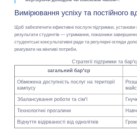
Вимірювання успіху та постійного 
Щоб забезпечити ефективні послуги підтримки, установи п
результати студентів — утримання, показники завершення,
студентські консультативні ради та регулярні огляди до
реагувати на мінливі потреби.
Стратегії підтримки та бар’
загальний бар’єр
Обмежена доступність послуг на території
Розш
кампусу
майс
Збалансування роботи та сім’ї
Гнучк
Технологічні прогалини
Навч
Відчуття відірваності від однолітків
Гром