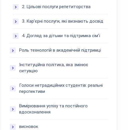
2. Цільові послуги репетиторства
3. Кар’єрні послуги, які визнають досвід
4. Догляд за дітьми та підтримка сім’ї
Роль технологій в академічній підтримці
Інституційна політика, яка змінює
ситуацію
Голоси нетрадиційних студентів: реальні
перспективи
Вимірювання успіху та постійного
вдосконалення
висновок