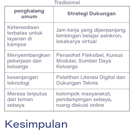
Tradisional
penghalang
Strategi Dukungan
umum
Ketersediaan
Jam kerja yang diperpanjang,
terbatas untuk
bimbingan belajar asinkron,
layanan di
lokakarya virtual
kampus
Menyeimbangkan
Penasihat Fleksibel, Kursus
pekerjaan dan
Modular, Sumber Daya
keluarga
Keluarga
kesenjangan
Pelatihan Literasi Digital dan
teknologi
Dukungan Teknis
Merasa terputus
kelompok masyarakat,
dari teman
pendampingan sebaya,
sebaya
ruang diskusi online
Kesimpulan