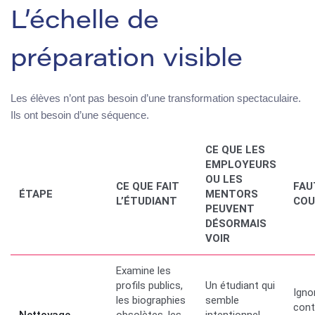
L’échelle de
préparation visible
Les élèves n’ont pas besoin d’une transformation spectaculaire.
Ils ont besoin d’une séquence.
CE QUE LES
EMPLOYEURS
OU LES
CE QUE FAIT
FAU
ÉTAPE
MENTORS
L’ÉTUDIANT
COU
PEUVENT
DÉSORMAIS
VOIR
Examine les
profils publics,
Un étudiant qui
Igno
les biographies
semble
cont