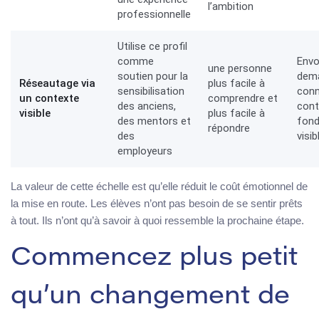
l’ambition
professionnelle
Utilise ce profil
comme
Envo
une personne
soutien pour la
dem
Réseautage via
plus facile à
sensibilisation
conn
un contexte
comprendre et
des anciens,
cont
visible
plus facile à
des mentors et
fond
répondre
des
visib
employeurs
La valeur de cette échelle est qu’elle réduit le coût émotionnel de
la mise en route. Les élèves n’ont pas besoin de se sentir prêts
à tout. Ils n’ont qu’à savoir à quoi ressemble la prochaine étape.
Commencez plus petit
qu’un changement de