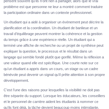
pensent souvent qu’ils n’ont rien à partager, alors que le vrai
problème est que personne ne leur a montré comment traduire
la participation ordinaire dans un contexte professionnel.
Un étudiant qui a aidé à organiser un événement peut décrire la
planification et la coordination. Un étudiant de banlieue et un
travail d’équilibrage peuvent montrer la cohérence et la gestion
du temps grâce à une expérience réelle. Un étudiant qui a
terminé une affiche de recherche ou un projet de synthèse peut
expliquer la question, le processus et le résultat dans un
langage qui semble fondé plutôt que gonflé. Même la réflexion a
une valeur quand elle est spécifique. Une courte note sur ce
qu’un étudiant a appris dans un cours, un stage ou un cadre
bénévole peut devenir un signal qu’il prête attention à son propre
développement.
C’est l’une des raisons pour lesquelles la visibilité ne doit pas
être séparée du support. Lorsque les éducateurs, les conseillers
et le personnel de carrière aident les étudiants à nommer ce
qu’ils font déjà, la tâche devient beaucoup moins intimidante.