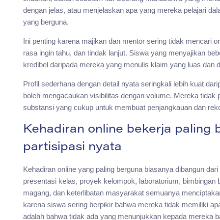
dengan jelas, atau menjelaskan apa yang mereka pelajari d
yang berguna.
Ini penting karena majikan dan mentor sering tidak mencari o
rasa ingin tahu, dan tindak lanjut. Siswa yang menyajikan be
kredibel daripada mereka yang menulis klaim yang luas dan d
Profil sederhana dengan detail nyata seringkali lebih kuat da
boleh mengacaukan visibilitas dengan volume. Mereka tida
substansi yang cukup untuk membuat penjangkauan dan rek
Kehadiran online bekerja paling
partisipasi nyata
Kehadiran online yang paling berguna biasanya dibangun dari
presentasi kelas, proyek kelompok, laboratorium, bimbingan 
magang, dan keterlibatan masyarakat semuanya menciptakan ma
karena siswa sering berpikir bahwa mereka tidak memiliki a
adalah bahwa tidak ada yang menunjukkan kepada mereka ba