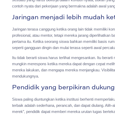
contoh nyata dari pekerjaan yang bermakna adalah awal yang
Jaringan menjadi lebih mudah ket
Jaringan terasa canggung ketika orang lain tidak memiliki ko
profesional, atau mentor, tetapi mereka jarang diperlihatkan 
pertama itu. Ketika seorang siswa bahkan memiliki basis rum
seperti gangguan dingin dan mulai terasa seperti awal percak
Itu tidak berarti siswa harus terlihat mengesankan. Itu berart
mungkin merespons ketika mereka dapat dengan cepat melihat
mereka lakukan, dan mengapa mereka menjangkau. Visibilit
mendukungnya.
Pendidik yang berpikiran dukun
Siswa paling diuntungkan ketika institusi berhenti memperlakuk
terbaik adalah sederhana, perancah, dan dapat diulang. Ali
merek”, pendidik dapat memberi mereka urutan tugas bertek