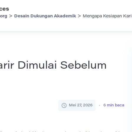
ces
>
>
.org
Desain Dukungan Akademik
Mengapa Kesiapan Kari
rir Dimulai Sebelum
Mei 27, 2026
6
min baca