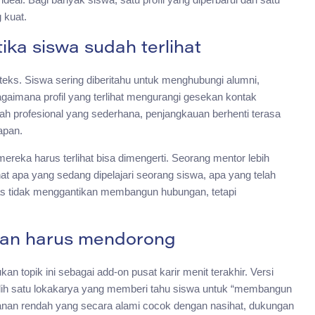
 kuat.
ika siswa sudah terlihat
nteks. Siswa sering diberitahu untuk menghubungi alumni,
bagaimana profil yang terlihat mengurangi gesekan kontak
ah profesional yang sederhana, penjangkauan berhenti terasa
apan.
i mereka harus terlihat bisa dimengerti. Seorang mentor lebih
 apa yang sedang dipelajari seorang siswa, apa yang telah
as tidak menggantikan membangun hubungan, tetapi
gan harus mendorong
an topik ini sebagai add-on pusat karir menit terakhir. Versi
h-alih satu lokakarya yang memberi tahu siswa untuk “membangun
anan rendah yang secara alami cocok dengan nasihat, dukungan