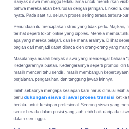
Banyak siswa menunggu terlalu lama untuk memikirkan visibil
bahwa mereka akan berurusan dengan jaringan, LinkedIn, dan 
nyata. Pada saat itu, seluruh proses sering terasa terburu-bu
Penundaan itu menciptakan stres yang tidak perlu. Majikan
terlihat seperti tokoh online yang dipoles. Mereka membutuh
apa yang mereka pelajari, dan ke mana arahnya. Dilihat seper
bagian dari menjadi dapat dibaca oleh orang-orang yang mu
Masalahnya adalah banyak siswa yang mendengar bahasa “pe
Kedengarannya buatan. Kedengarannya seperti promosi diri 
masih mencari tahu sendiri, masih membangun kepercayaan 
perjalanan, pengasuhan, dan tanggung jawab lainnya.
Inilah sebabnya mengapa kesiapan karir harus dimulai lebih a
perlu
ketika 
dukungan siswa di awal proses transisi
berlaku untuk kesiapan profesional. Seorang siswa yang men
senior berada dalam posisi yang jauh lebih baik daripada s
dalam seminggu.