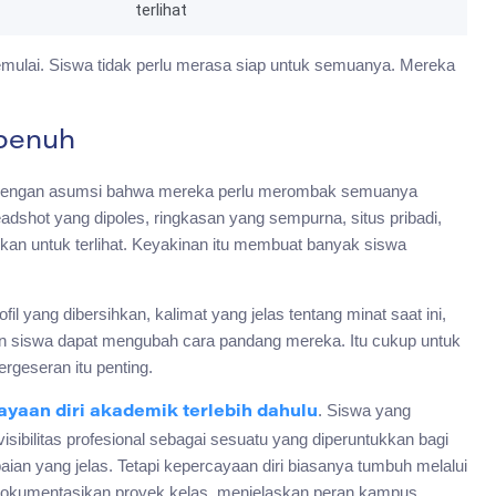
terlihat
emulai. Siswa tidak perlu merasa siap untuk semuanya. Mereka
 penuh
ah dengan asumsi bahwa mereka perlu merombak semuanya
ot yang dipoles, ringkasan yang sempurna, situs pribadi,
inkan untuk terlihat. Keyakinan itu membuat banyak siswa
il yang dibersihkan, kalimat yang jelas tentang minat saat ini,
kan siswa dapat mengubah cara pandang mereka. Itu cukup untuk
pergeseran itu penting.
. Siswa yang
aan diri akademik terlebih dahulu
sibilitas profesional sebagai sesuatu yang diperuntukkan bagi
n yang jelas. Tetapi kepercayaan diri biasanya tumbuh melalui
dokumentasikan proyek kelas, menjelaskan peran kampus