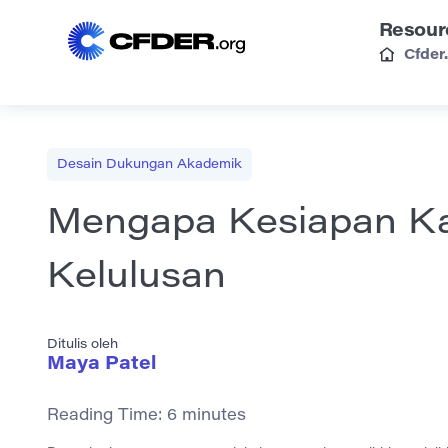
Resour
Cfder
Desain Dukungan Akademik
Mengapa Kesiapan Ka
Kelulusan
Ditulis oleh
Maya Patel
Reading Time:
6
minutes