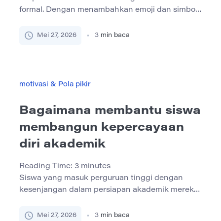
formal. Dengan menambahkan emoji dan simbol
ke komentar Anda, Anda dapat membuat umpan
balik lebih menarik, ekspresif, dan efektif — baik
Mei 27, 2026
3
min baca
Anda bekerja dengan siswa, rekan kerja, atau
rekan kerja secara online. Mengapa
menggunakan emoji dalam umpan balik?
Penguatan visual: Emoji membantu menekankan
motivasi & Pola pikir
poin-poin penting dan menyoroti umpan […]
Bagaimana membantu siswa
membangun kepercayaan
diri akademik
Reading Time:
3
minutes
Siswa yang masuk perguruan tinggi dengan
kesenjangan dalam persiapan akademik mereka
sering berjuang tidak hanya dengan konten
tetapi dengan kepercayaan diri. Ketika siswa
Mei 27, 2026
3
min baca