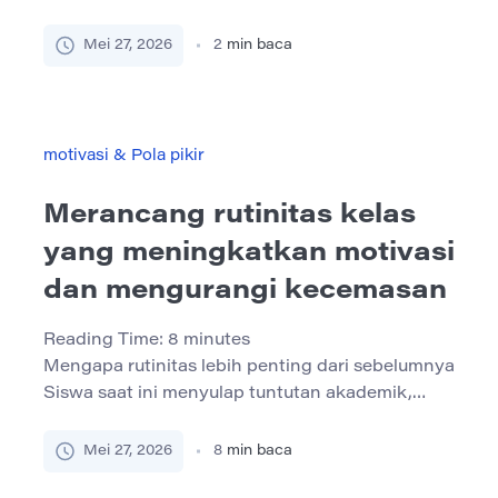
sering meningkatkan kecemasan, mencegah
eksperimen, dan mungkin tidak mencerminkan
Mei 27, 2026
2
min baca
pemahaman siswa yang sebenarnya. Alternatif
yang efektif adalah penilaian berisiko rendah —
strategi yang kuat untuk memantau kemajuan
tanpa tekanan nilai. 1. Apa itu penilaian berisiko
motivasi & Pola pikir
rendah? Penilaian berisiko rendah adalah tugas
yang membawa sedikit atau […]
Merancang rutinitas kelas
yang meningkatkan motivasi
dan mengurangi kecemasan
Reading Time:
8
minutes
Mengapa rutinitas lebih penting dari sebelumnya
Siswa saat ini menyulap tuntutan akademik,
tekanan sosial, dan seringkali stres yang
signifikan di luar sekolah. Dalam konteks ini,
Mei 27, 2026
8
min baca
ruang kelas yang tidak dapat diprediksi dapat