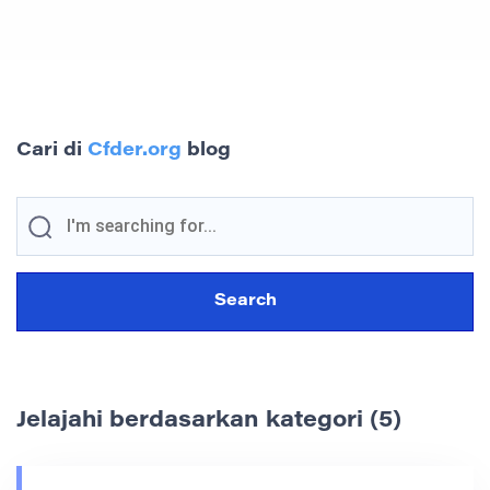
Cari di
Cfder.org
blog
Jelajahi berdasarkan kategori (5)