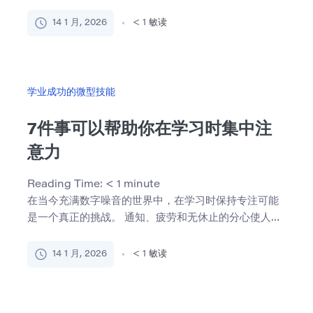
以立即开始 […]
14 1 月, 2026
< 1
敏读
学业成功的微型技能
7件事可以帮助你在学习时集中注
意力
Reading Time:
< 1
minute
在当今充满数字噪音的世界中，在学习时保持专注可能
是一个真正的挑战。 通知、疲劳和无休止的分心使人难
以集中注意力 […]
14 1 月, 2026
< 1
敏读