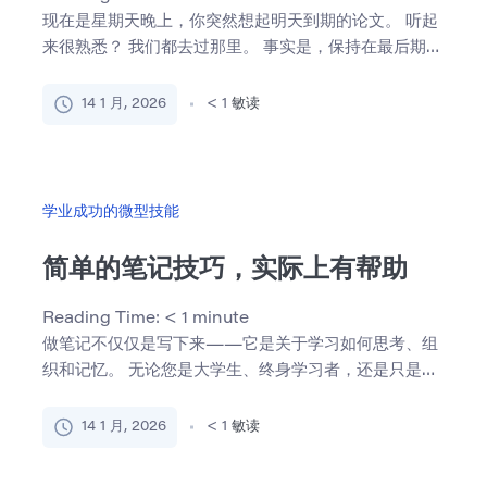
现在是星期天晚上，你突然想起明天到期的论文。 听起
来很熟悉？ 我们都去过那里。 事实是，保持在最后期限
的顶端并 […]
14 1 月, 2026
< 1
敏读
学业成功的微型技能
简单的笔记技巧，实际上有帮助
Reading Time:
< 1
minute
做笔记不仅仅是写下来——它是关于学习如何思考、组
织和记忆。 无论您是大学生、终身学习者，还是只是想
更好地保留信 […]
14 1 月, 2026
< 1
敏读