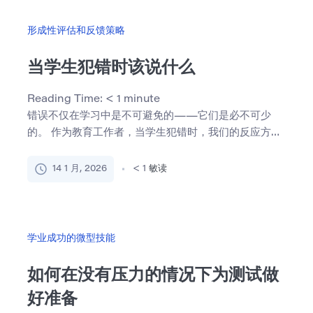
形成性评估和反馈策略
当学生犯错时该说什么
Reading Time:
< 1
minute
错误不仅在学习中是不可避免的——它们是必不可少
的。 作为教育工作者，当学生犯错时，我们的反应方式
会深深影响他们 […]
14 1 月, 2026
< 1
敏读
学业成功的微型技能
如何在没有压力的情况下为测试做
好准备